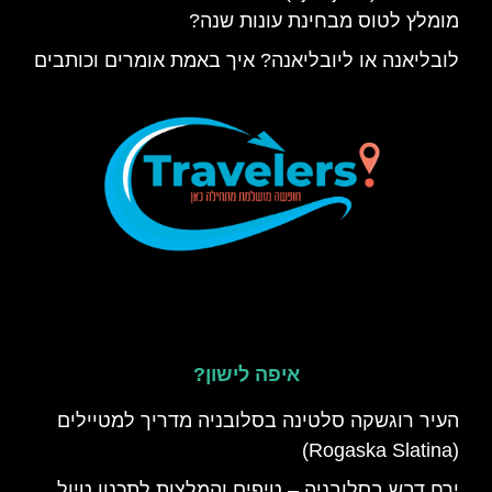
מומלץ לטוס מבחינת עונות שנה?
לובליאנה או ליובליאנה? איך באמת אומרים וכותבים
איפה לישון?
העיר רוגשקה סלטינה בסלובניה מדריך למטיילים
(Rogaska Slatina)
ירח דבש בסלובניה – טיפים והמלצות לתכנון טיול