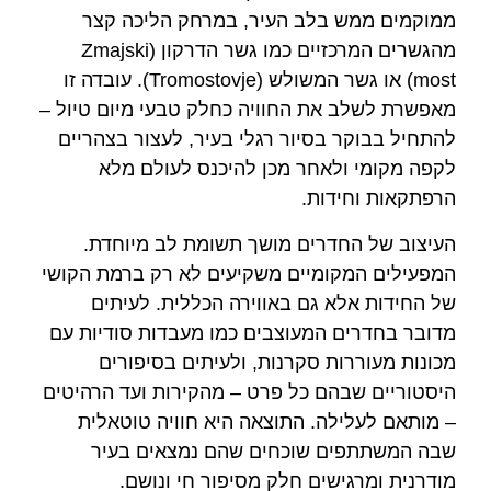
ממוקמים ממש בלב העיר, במרחק הליכה קצר
מהגשרים המרכזיים כמו גשר הדרקון (Zmajski
most) או גשר המשולש (Tromostovje). עובדה זו
מאפשרת לשלב את החוויה כחלק טבעי מיום טיול –
להתחיל בבוקר בסיור רגלי בעיר, לעצור בצהריים
לקפה מקומי ולאחר מכן להיכנס לעולם מלא
הרפתקאות וחידות.
העיצוב של החדרים מושך תשומת לב מיוחדת.
המפעילים המקומיים משקיעים לא רק ברמת הקושי
של החידות אלא גם באווירה הכללית. לעיתים
מדובר בחדרים המעוצבים כמו מעבדות סודיות עם
מכונות מעוררות סקרנות, ולעיתים בסיפורים
היסטוריים שבהם כל פרט – מהקירות ועד הרהיטים
– מותאם לעלילה. התוצאה היא חוויה טוטאלית
שבה המשתתפים שוכחים שהם נמצאים בעיר
מודרנית ומרגישים חלק מסיפור חי ונושם.