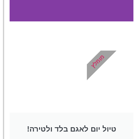
כרטיסים
מגוון כרטיסים לאטרקציות
ייחודיות לסלובניה!
מומלץ
לחצו פה!
טיול יום לאגם בלד ולטירה!