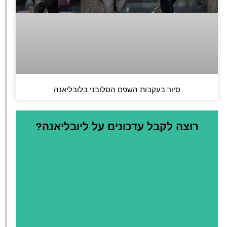
סיור בעקבות השפם הסלובני בלובליאנה
רוצה לקבל עדכונים על ליובליאנה?