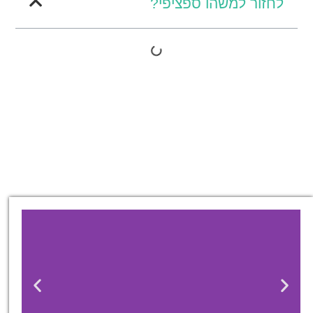
לחזור למשהו ספציפי?