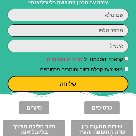
עזרה עם תכנון החופשה בליובליאנה?
קראתי והסכמתי ל
מדיניות הפרטיות
מאשר/ת קבלת דיוור וחומרים פרסומיים
שליחה
כרטיסים
סיורים
שירות הסעות בין
סיור הליכה מודרך
שדה התעופה והעיר
בליובליאנה