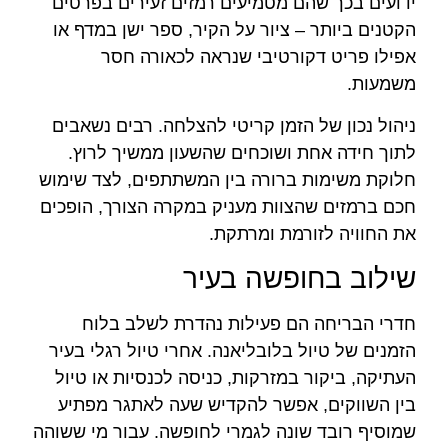
ידועים בכך שהם מטמיעים רמזים זעירים בפרטים
הקטנים ביותר – ציור על הקיר, ספר ישן במדף או
אפילו פריט דקורטיבי שנראה לכאורה חסר
משמעות.
ניהול נכון של הזמן קריטי להצלחה. רבים נשאבים
לתוך חידה אחת ושוכחים שהשעון ממשיך לרוץ.
חלוקת משימות ברורה בין המשתתפים, לצד שימוש
חכם ברמזים שהצוות מעניק במקרה הצורך, הופכים
את החוויה לזורמת ומרתקת.
שילוב בחופשה בעיר
חדרי הבריחה הם פעילות נהדרת לשלב בלוח
הזמנים של טיול בלובליאנה. אחרי טיול רגלי בעיר
העתיקה, ביקור במזרקות, כניסה לכנסיות או טיול
בין השווקים, אפשר להקדיש שעה לאתגר מפתיע
שמוסיף רובד שונה לגמרי לחופשה. עבור מי ששוהה