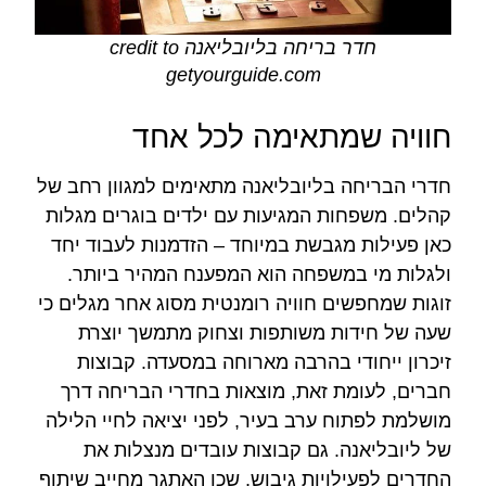
חדר בריחה בליובליאנה credit to
getyourguide.com
חוויה שמתאימה לכל אחד
חדרי הבריחה בליובליאנה מתאימים למגוון רחב של
קהלים. משפחות המגיעות עם ילדים בוגרים מגלות
כאן פעילות מגבשת במיוחד – הזדמנות לעבוד יחד
ולגלות מי במשפחה הוא המפענח המהיר ביותר.
זוגות שמחפשים חוויה רומנטית מסוג אחר מגלים כי
שעה של חידות משותפות וצחוק מתמשך יוצרת
זיכרון ייחודי בהרבה מארוחה במסעדה. קבוצות
חברים, לעומת זאת, מוצאות בחדרי הבריחה דרך
מושלמת לפתוח ערב בעיר, לפני יציאה לחיי הלילה
של ליובליאנה. גם קבוצות עובדים מנצלות את
החדרים לפעילויות גיבוש, שכן האתגר מחייב שיתוף