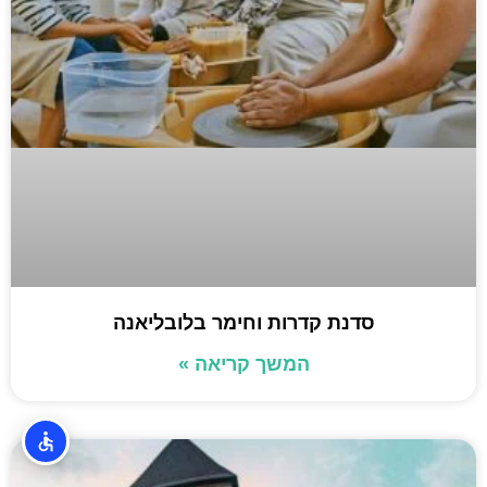
סדנת קדרות וחימר בלובליאנה
המשך קריאה »