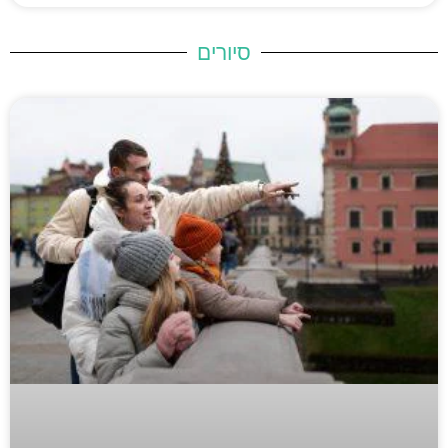
סיורים