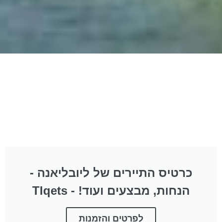
כרטיס התיירים של ליובליאנה -
הנחות, מבצעים ועוד! - TIqets
לפרטים והזמנות