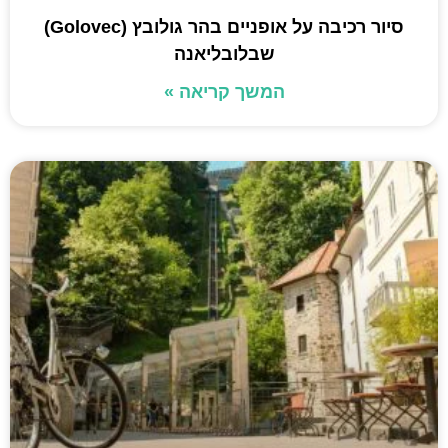
סיור רכיבה על אופניים בהר גולובץ (Golovec)
שבלובליאנה
המשך קריאה »