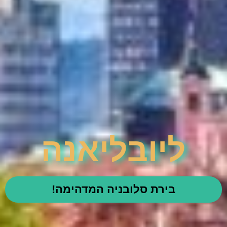
ליובליאנה
בירת סלובניה המדהימה!