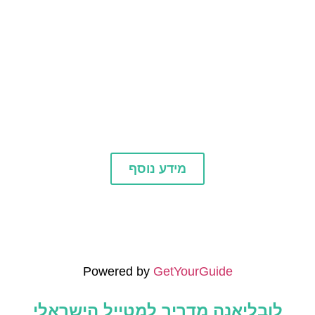
חשוב לדעת
מידע נוסף
Powered by
GetYourGuide
לובליאנה
מדריך למטייל הישראלי