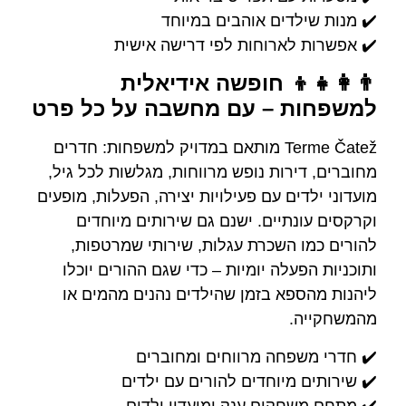
✔️ מנות שילדים אוהבים במיוחד
✔️ אפשרות לארוחות לפי דרישה אישית
👨‍👩‍👧‍👦 חופשה אידיאלית
למשפחות – עם מחשבה על כל פרט
Terme Čatež מותאם במדויק למשפחות: חדרים
מחוברים, דירות נופש מרווחות, מגלשות לכל גיל,
מועדוני ילדים עם פעילויות יצירה, הפעלות, מופעים
וקרקסים עונתיים. ישנם גם שירותים מיוחדים
להורים כמו השכרת עגלות, שירותי שמרטפות,
ותוכניות הפעלה יומיות – כדי שגם ההורים יוכלו
ליהנות מהספא בזמן שהילדים נהנים מהמים או
מהמשחקייה.
✔️ חדרי משפחה מרווחים ומחוברים
✔️ שירותים מיוחדים להורים עם ילדים
✔️ מתחם משחקים ענק ומועדון ילדים