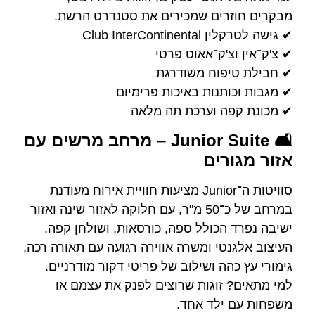
מבקרים חוזרים שמכירים את סטנדרט הרשת.
✔ גישה לטרקלין Club InterContinental
✔ צ'ק־אין וצ'ק־אאוט פרטי
✔ חבילת טיפוח משודרגת
✔ מגבות וכותנות באיכות פרימיום
✔ מכונת קפה וערכת תה מלאה
🛋️ Junior Suite – מרחב מרשים עם
אזור מגורים
סוויטות ה־Junior מציעות חוויית אירוח מעודנת
במרחב של כ־50 מ"ר, עם חלוקה לאזור שינה ואזור
ישיבה נפרד הכולל ספה, כורסאות, ושולחן קפה.
העיצוב אלגנטי ומשרה אווירה רגועה עם תאורה רכה,
גימורי עץ כהה ושילוב של פריטי דקור מודרניים.
למי מתאים? זוגות שרוצים לפנק את עצמם או
משפחות עם ילד אחד.