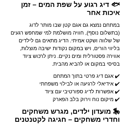
🐟 דיג רגוע על שפת המים – זמן
איכות אחר
במתחם נמצא גם אגם קטן שבו מותר לדוג
(בתשלום נוסף), חוויה מושלמת למי שמחפש רגעים
של שלווה ושקט אמיתי. הדיג מתאים גם לילדים
בליווי הורים, ויש במקום נקודות ישיבה מוצלות,
אווירה פסטורלית ומים נקיים. ניתן לרכוש ציוד
בסיסי במקום או להביא מהבית.
✔️ אגם דיג פרטי בתוך המתחם
✔️ אידיאלי לרגיעה או לבילוי משפחתי
✔️ אפשרות לדיג ספורטיבי עם ציוד
✔️ מיקום נוח וירוק בלב הפארק
🎠 מועדון ילדים, מגרש משחקים
וחדרי משחקים – חגיגה לקטנטנים