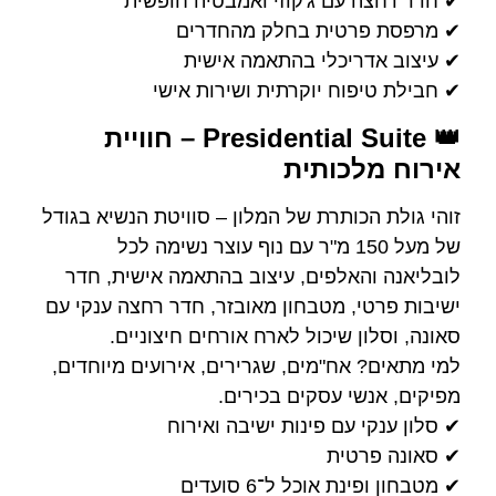
✔ חדר רחצה עם ג'קוזי ואמבטיה חופשית
✔ מרפסת פרטית בחלק מהחדרים
✔ עיצוב אדריכלי בהתאמה אישית
✔ חבילת טיפוח יוקרתית ושירות אישי
👑 Presidential Suite – חוויית
אירוח מלכותית
זוהי גולת הכותרת של המלון – סוויטת הנשיא בגודל
של מעל 150 מ"ר עם נוף עוצר נשימה לכל
לובליאנה והאלפים, עיצוב בהתאמה אישית, חדר
ישיבות פרטי, מטבחון מאובזר, חדר רחצה ענקי עם
סאונה, וסלון שיכול לארח אורחים חיצוניים.
למי מתאים? אח"מים, שגרירים, אירועים מיוחדים,
מפיקים, אנשי עסקים בכירים.
✔ סלון ענקי עם פינות ישיבה ואירוח
✔ סאונה פרטית
✔ מטבחון ופינת אוכל ל־6 סועדים