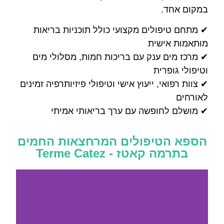
במקום אחד.
✔ מתחם טיפולים מקצועי כולל תוכניות בריאות
מותאמות אישית
✔ מרכז מים ענק עם בריכות חמות, מסלולי מים
וטיפולי גופרית
✔ צוות רפואי, ייעוץ אישי וטיפולי פיזיותרפיה זמינים
לאורחים
✔ מושלם לחופשה עם ערך בריאותי אמיתי
הספא הטיפולים המרחצאות החמים
בתרמה קאטז - Terme Catez