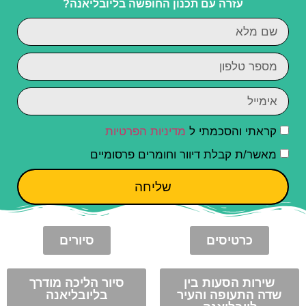
עזרה עם תכנון החופשה בליובליאנה?
קראתי והסכמתי ל
מדיניות הפרטיות
מאשר/ת קבלת דיוור וחומרים פרסומיים
שליחה
כרטיסים
סיורים
שירות הסעות בין
סיור הליכה מודרך
שדה התעופה והעיר
בליובליאנה