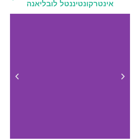
אינטרקונטיננטל לובליאנה