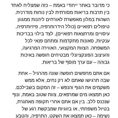
כי מדובר באתר ייחודי באמת – כזה שמצליח לאחד
בין תרבות בריאות מסורתית לבין נוחות מודרנית.
השהות במלון מאפשרת לאורחים ליהנות ממגוון
טיפולים רפואיים (כולל הידרותרפיה, פיזיותרפיה,
עיסויים ומרחצאות רפואיים), לצד בילוי בבריכות
ענקיות, סאונות מתקדמות ומתחם פנאי לכל
המשפחה. הצוות המקצועי, האווירה המרגיעה,
והעיצוב הפונקציונלי מבטיחים חופשה באיכות
גבוהה – עם ערך מוסף של בריאות.
אם אתם מחפשים חופשה שונה מהרגיל – אחת
שבה תרגישו שאתם לא רק נחים, אלא ממש
משקמים את הגוף והנפש – זה המקום בשבילכם.
כאן תמצאו מים שמרפאים, צוות שטוב באמת, ונוף
שנכנס ללב. בין אם אתם אחרי תקופה מאתגרת,
בטיול משפחתי, או בזוגיות שמבקשת רגע של
נשימה – כאן תמצאו את השקט, התרפיה, והטבע