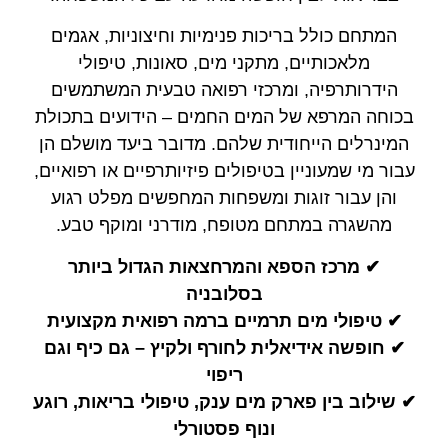
המתחם כולל בריכות פנימיות וחיצוניות, אגמים
מלאכותיים, מתקני מים, סאונות, טיפולי
הידרותרפיה, ומרכזי רפואה טבעית המשתמשים
בכוחה המרפא של המים החמים – הידועים בתכולת
המינרלים הייחודית שלהם. מדובר ביעד מושלם הן
עבור מי שמעוניין בטיפולים פיזיותרפיים או רפואיים,
והן עבור זוגות ומשפחות המחפשים מפלט רגוע
מהשגרה במתחם מטופח, מודרני ומוקף טבע.
✔ מרכז הספא והמרחצאות הגדול ביותר
בסלובניה
✔ טיפולי מים תרמיים ברמה רפואית מקצועית
✔ חופשה אידיאלית לחורף ולקיץ – גם כיף וגם
ריפוי
✔ שילוב בין פארק מים ענק, טיפולי בריאות, רוגע
ונוף פסטורלי