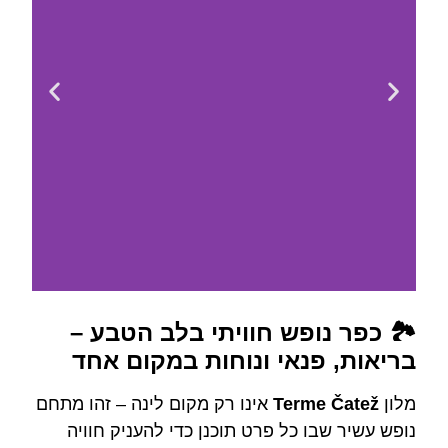
🏞️ כפר נופש חוויתי בלב הטבע –
לחצו כאן -
בריאות, פנאי ונוחות במקום אחד
להזמנת חדר
מלון
Terme Čatež
אינו רק מקום לינה – זהו מתחם
נופש עשיר שבו כל פרט תוכנן כדי להעניק חוויה