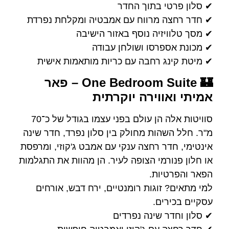
✔ סלון פרטי בתוך החדר
✔ חדר רחצה מרווח עם אמבטיה ומקלחת נפרדת
✔ מסך טלוויזיה נוסף באזור הישיבה
✔ מכונת אספרסו ושולחן עבודה
✔ מיטת קינג רחבה עם כריות מותאמות אישית
🏰 One Bedroom Suite – פאר
אמיתי ואווירה יוקרתית
סוויטות אלה הן עולם בפני עצמו בגודל של כ־70
מ"ר. חלל השהות מחולק בין סלון נפרד, חדר שינה
אינטימי, חדר רחצה ענקי עם אמבט ג'קוזי, ומרפסת
או חלון פנורמי הצופה לעיר. הן מהוות את התגלמות
הפאר והפרטיות.
למי מתאים? זוגות רומנטיים, ירח דבש, אורחים
עסקיים בכירים.
✔ סלון וחדר שינה נפרדים