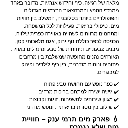
מלאה של רגיעה, כיף וחידוש אנרגיות. מדובר באחד
ממרכזי הספא והמרחצאות התרמיים הגדולים
והפופולריים ביותר בסלובניה, המשלב בין חוויות
מים, טיפולי בריאות, פעילויות לכל המשפחה,
ומתחמים מרווחים לשהייה באווירה כפרית שלווה.
הכניסה לכפר כוללת נוף ירוק, אגם מלאכותי קטן,
מבנים צבעוניים וניחוחות של טבע ומינרלים באוויר.
האורחים נהנים מחופשה שמשלבת בין מרחבים
פתוחים ונוחות מודרנית, בין כיף לילדים ופינוק
למבוגרים.
✔️ כפר נופש עם תחושת טבע פתוח
✔️ גישה ישירה למתחם בריכות מרהיב
✔️ מגוון שירותים למשפחות, זוגות וקבוצות
✔️ שילוב בין מסורת בריאותית ונופש מודרני
💧 פארק מים תרמי ענק – חוויית
מים שלא נגמרת