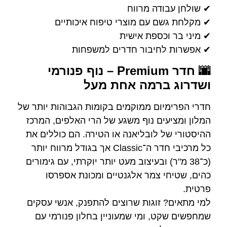
✔ שולחן עבודה מרווח
✔ מקלחת גשם עם מוצרי טיפוח איכותיים
✔ מיני בר וכספת אישית
✔ אפשרות לחיבור חדרים למשפחות
🌆 חדר Premium – נוף פנורמי
ושדרוג ברמה אחת מעל
חדרי הפרימיום ממוקמים בקומות הגבוהות יותר של
המלון ומציעים נוף משגע של הרי האלפים, המרכז
ההיסטורי של לובליאנה או הטירה. הם כוללים את
כל מרכיבי חדר ה־Classic אך בגודל מרווח יותר
(כ־38 מ"ר) ובעיצוב מעט יותר יוקרתי, עם גימורים
כהים, שטיחי צמר אלגנטיים ומכונת אספרסו
פרטית.
למי מתאים? זוגות שרוצים להתפנק, אנשי עסקים
שמחפשים שקט, ומי שמעוניין בחלון פנורמי עם