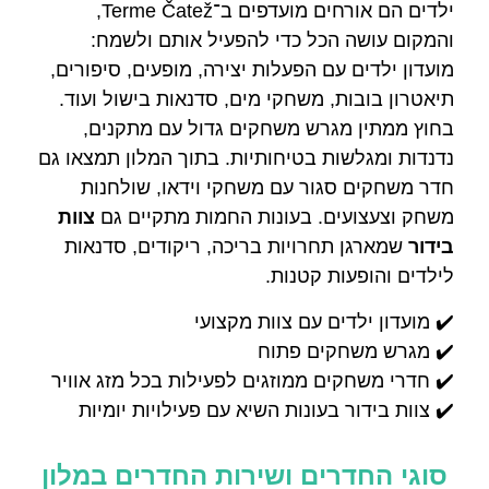
ילדים הם אורחים מועדפים ב־Terme Čatež,
והמקום עושה הכל כדי להפעיל אותם ולשמח:
מועדון ילדים עם הפעלות יצירה, מופעים, סיפורים,
תיאטרון בובות, משחקי מים, סדנאות בישול ועוד.
בחוץ ממתין מגרש משחקים גדול עם מתקנים,
נדנדות ומגלשות בטיחותיות. בתוך המלון תמצאו גם
חדר משחקים סגור עם משחקי וידאו, שולחנות
משחק וצעצועים. בעונות החמות מתקיים גם
צוות
בידור
שמארגן תחרויות בריכה, ריקודים, סדנאות
לילדים והופעות קטנות.
✔️ מועדון ילדים עם צוות מקצועי
✔️ מגרש משחקים פתוח
✔️ חדרי משחקים ממוזגים לפעילות בכל מזג אוויר
✔️ צוות בידור בעונות השיא עם פעילויות יומיות
סוגי החדרים ושירות החדרים במלון