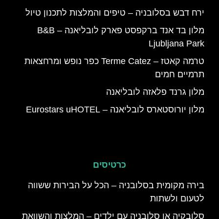
ירח דבש בסלובניה – טיפים והמלצות לתכנון טיול
מלון בד אנד ברקפסט פארק לובליאנה – B&B
Ljubljana Park
טרמה קאטז – Terme Catez כפר נופש ומרחצאות
תרמיים חמים
מלון גרנד פלאזה לובליאנה
מלון יורוסטארס לובליאנה – Eurostars uHOTEL
כרטיסים
בירה מקומית בסלובניה – הכל על הבירות ששווה
לטעום ולשתות
סלובקיה או סלובניה עם ילדים – המלצות והשוואת