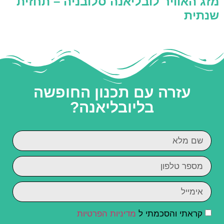
מזג האוויר לובליאנה סלובניה – תחזית
שנתית
עזרה עם תכנון החופשה
בליובליאנה?
קראתי והסכמתי ל
מדיניות הפרטיות