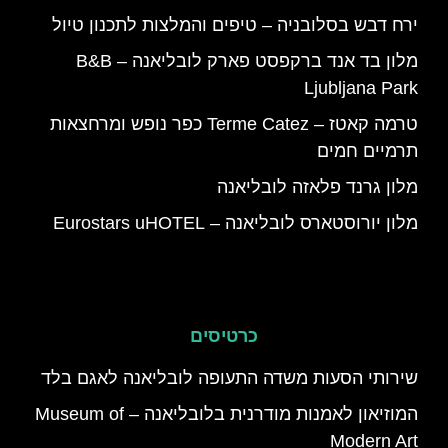
ירח דבש בסלובניה – טיפים והמלצות לתכנון טיול
מלון בד אנד ברקפסט פארק לובליאנה – B&B
Ljubljana Park
טרמה קאטז – Terme Catez כפר נופש ומרחצאות
תרמיים חמים
מלון גרנד פלאזה לובליאנה
מלון יורוסטארס לובליאנה – Eurostars uHOTEL
כרטיסים
שירותי הסעות משדה התעופה לובליאנה לאגם בלד
המוזיאון לאמנות מודרנית בלובליאנה – Museum of
Modern Art