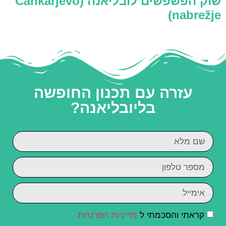
שוק הפשפשים לובליאנה (Cankarjevo
nabrežje)
עזרה עם תכנון החופשה
בליובליאנה?
קראתי והסכמתי ל
מדיניות הפרטיות