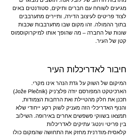
מגיעים לשוחח עם חברים ותיקים, סטודנטים באים
לצוד פריטים לעיצוב הדירה, ותיירים מתערבבים
בתוך ההמולה. זהו מקום שבו מתערבבות שכבות
שונות של החברה – מה שהופך אותו למיקרוקוסמוס
קטן של העיר.
חיבור לאדריכלות העיר
המיקום של השוק על גדת הנהר אינו מקרי.
הארכיטקט המפורסם יוז'ה פלצ’ניק (Jože Plečnik)
תכנן את חלק מהטיילת ואת הרחבות הצמודות,
והנוף האדריכלי הזה מעניק לשוק רקע ייחודי שלא
תמצאו בשווקי פשפשים אחרים באירופה. השילוב
בין פריטי וינטג’ עתיקים לאדריכלות
קלאסית-מודרנית מחזק את התחושה שהמקום כולו