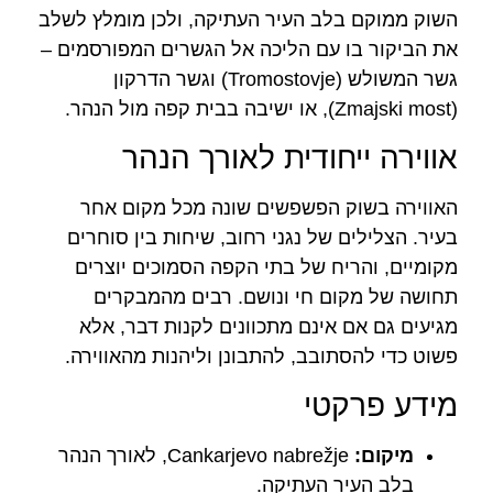
השוק ממוקם בלב העיר העתיקה, ולכן מומלץ לשלב
את הביקור בו עם הליכה אל הגשרים המפורסמים –
גשר המשולש (Tromostovje) וגשר הדרקון
(Zmajski most), או ישיבה בבית קפה מול הנהר.
אווירה ייחודית לאורך הנהר
האווירה בשוק הפשפשים שונה מכל מקום אחר
בעיר. הצלילים של נגני רחוב, שיחות בין סוחרים
מקומיים, והריח של בתי הקפה הסמוכים יוצרים
תחושה של מקום חי ונושם. רבים מהמבקרים
מגיעים גם אם אינם מתכוונים לקנות דבר, אלא
פשוט כדי להסתובב, להתבונן וליהנות מהאווירה.
מידע פרקטי
מיקום:
Cankarjevo nabrežje, לאורך הנהר
בלב העיר העתיקה.