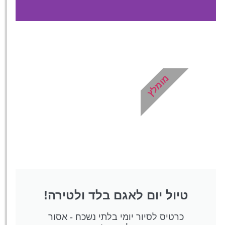
כרטיסים
מגוון כרטיסים לאטרקציות
ייחודיות לסלובניה!
מומלץ
לחצו פה!
טיול יום לאגם בלד ולטירה!
כרטיס לסיור יומי בלתי נשכח - אסור