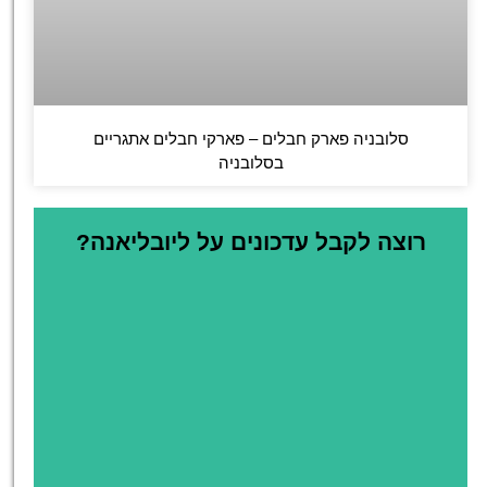
סלובניה פארק חבלים – פארקי חבלים אתגריים
בסלובניה
רוצה לקבל עדכונים על ליובליאנה?