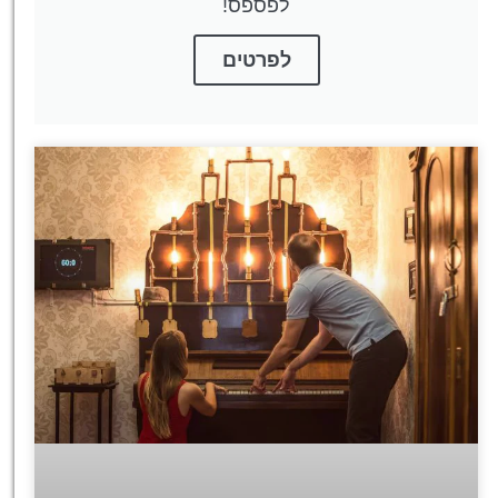
לפספס!
לפרטים