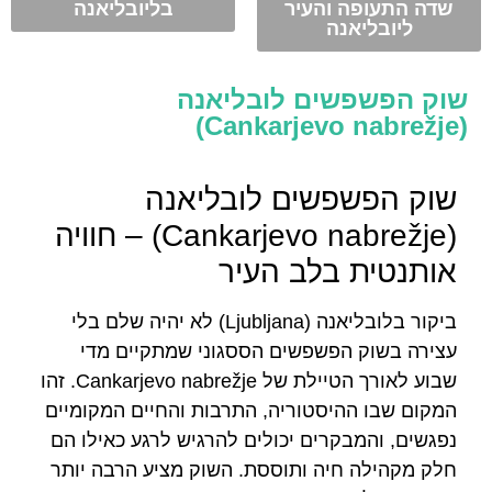
שדה התעופה והעיר
בליובליאנה
ליובליאנה
שוק הפשפשים לובליאנה
(Cankarjevo nabrežje)
שוק הפשפשים לובליאנה
(Cankarjevo nabrežje) – חוויה
אותנטית בלב העיר
ביקור בלובליאנה (Ljubljana) לא יהיה שלם בלי
עצירה בשוק הפשפשים הססגוני שמתקיים מדי
שבוע לאורך הטיילת של Cankarjevo nabrežje. זהו
המקום שבו ההיסטוריה, התרבות והחיים המקומיים
נפגשים, והמבקרים יכולים להרגיש לרגע כאילו הם
חלק מקהילה חיה ותוססת. השוק מציע הרבה יותר