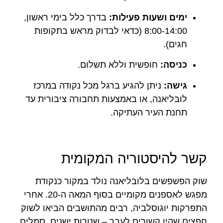
ימים ושעות פעילות:
בדרך כלל בימי ראשון,
8:00-14:00 (כדאי לבדוק מראש בתקופות
חגים).
כניסה:
חופשית וללא תשלום.
גישה:
ניתן להגיע ברגל מכל נקודה במרכז
לובליאנה, או באמצעות תחבורה ציבורית עד
תחנת העיר העתיקה.
קשר להיסטוריה המקומית
שוק הפשפשים בלובליאנה נולד במקור כנקודת
מפגש לאספנים מקומיים בסוף המאה ה-20. אחרי
התפרקות יוגוסלביה, רבים מהתושבים הביאו לשוק
חפצים שהיו קשורים לעבר – שטרות ישנים, סמלים