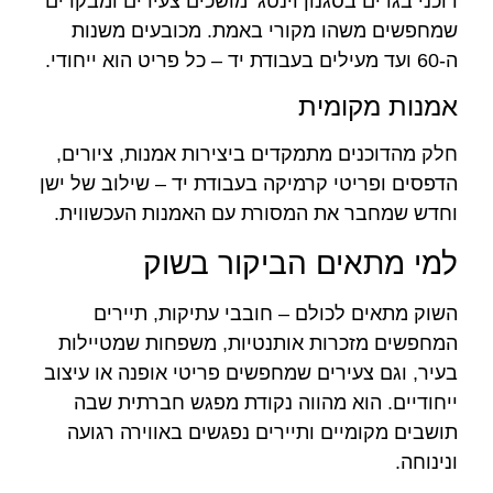
דוכני בגדים בסגנון וינטג’ מושכים צעירים ומבקרים
שמחפשים משהו מקורי באמת. מכובעים משנות
ה-60 ועד מעילים בעבודת יד – כל פריט הוא ייחודי.
אמנות מקומית
חלק מהדוכנים מתמקדים ביצירות אמנות, ציורים,
הדפסים ופריטי קרמיקה בעבודת יד – שילוב של ישן
וחדש שמחבר את המסורת עם האמנות העכשווית.
למי מתאים הביקור בשוק
השוק מתאים לכולם – חובבי עתיקות, תיירים
המחפשים מזכרות אותנטיות, משפחות שמטיילות
בעיר, וגם צעירים שמחפשים פריטי אופנה או עיצוב
ייחודיים. הוא מהווה נקודת מפגש חברתית שבה
תושבים מקומיים ותיירים נפגשים באווירה רגועה
ונינוחה.