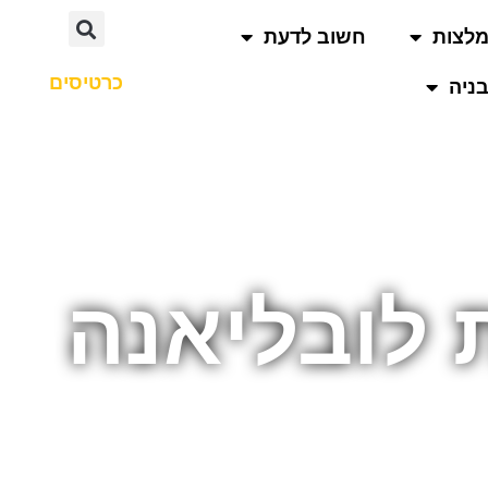
לצות
חשוב לדעת
כרטיסים
ניה
לובליאנה