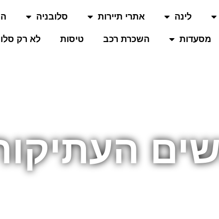
לינה
אתרי תיירות
סלובניה
המ
מסעדות
השכרת רכב
טיסות
לא רק סלוב
ים העתיקות 