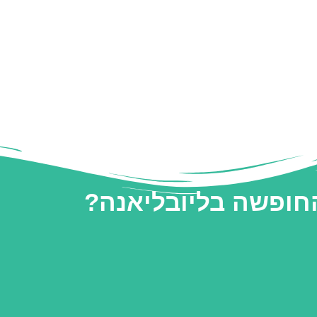
החופשה בליובליאנה?