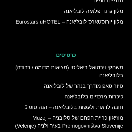
תרמיים חמים
מלון גרנד פלאזה לובליאנה
מלון יורוסטארס לובליאנה – Eurostars uHOTEL
כרטיסים
משחקי וירטואל ריאליטי (מציאות מדומה / רבודה)
בלובליאנה
סיור סאפ מודרך בנהר של לובליאנה
כיכרות מרכזיים בלובליאנה
חובה לראות ולעשות בלובליאנה – הנה טופ 5
מוזיאון כריית הפחם של סלובניה – Muzej
Premogovništva Slovenije בעיר ולניה (Velenje)