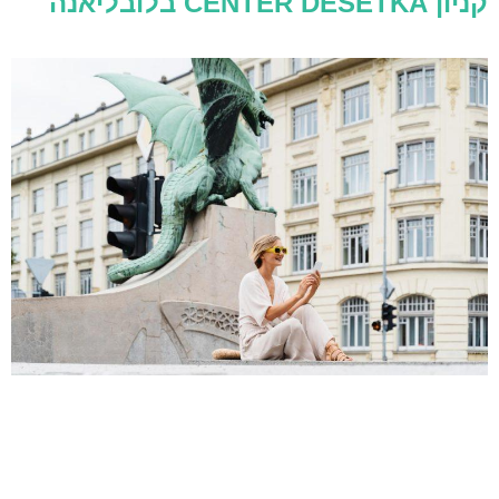
קניון CENTER DESETKA בלובליאנה