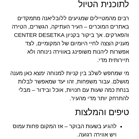
לתוכנית הטיול
רבים מהמטיילים שמגיעים ללובליאנה מתמקדים
באתרים המוכרים – העיר העתיקה, הגשרים, הטירה
והפארקים. אך ביקור בקניון CENTER DESETKA
מעניק הצצה לחיי היומיום של המקומיים, לצד
אפשרות ליהנות משופינג באווירה נינוחה ולא
תיירותית מדי.
מי שמחפש לשלב בין קניות למנוחה ימצא כאן מענה
מושלם. עבור משפחות, זהו יעד שמאפשר לבלות
בנחת כמה שעות עם חנויות, אוכל ובידור – מבלי
להתרחק יותר מדי מהעיר.
טיפים והמלצות
להגיע בשעות הבוקר – אז המקום פחות עמוס
ויש אווירה רגועה.