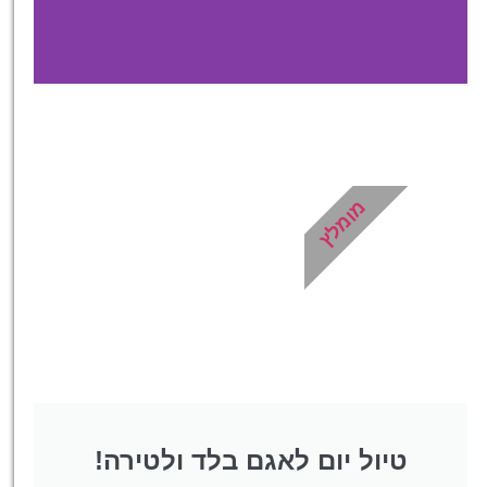
כרטיסים
מגוון כרטיסים לאטרקציות
ייחודיות לסלובניה!
מומלץ
לחצו פה!
טיול יום לאגם בלד ולטירה!