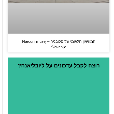
המוזיאון הלאומי של סלובניה – Narodni muzej
Slovenije
רוצה לקבל עדכונים על ליובליאנה?