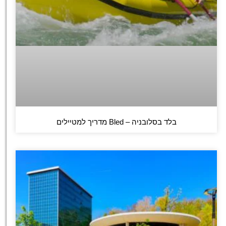
בלד בסלובניה – Bled מדריך למטיילים