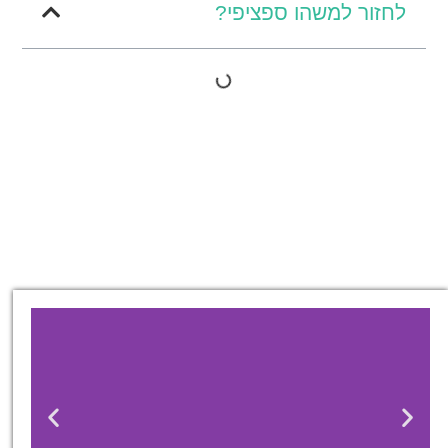
לחזור למשהו ספציפי?