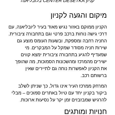
קניון CENTER DESETKA בלובליאנה
מיקום והגעה לקניון
הקניון ממוקם באזור נגיש מאוד בעיר ליובליאנה, עם
דרכי גישה נוחות ברכב פרטי וגם בתחבורה ציבורית.
החניה רחבה ומספקת, ובשעות העומס מוצע גם
שירות חניה מסודר שמקל על המבקרים. מי
שמעדיף להגיע בתחבורה ציבורית ימצא קווים
ישירים מהמרכז ומהשכונות הסמוכות, מה שהופך
את הקניון לאפשרות נוחה גם לתיירים שאין
ברשותם רכב.
המרחק ממרכז העיר אינו גדול, כך שניתן לשלב
ביקור בקניון יחד עם טיול באתרים סמוכים – מבלי
להרגיש שמבזבזים זמן יקר על נסיעות ארוכות.
חנויות ומותגים