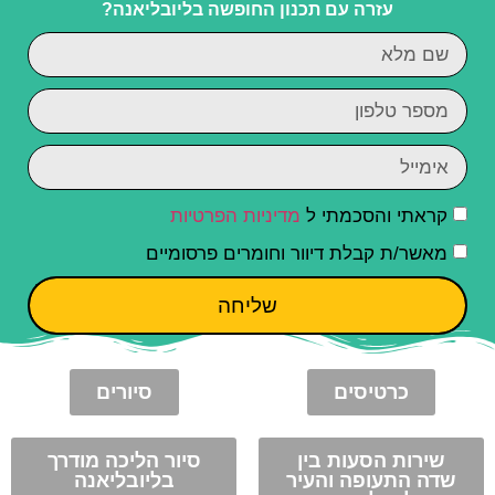
עזרה עם תכנון החופשה בליובליאנה?
קראתי והסכמתי ל
מדיניות הפרטיות
מאשר/ת קבלת דיוור וחומרים פרסומיים
שליחה
כרטיסים
סיורים
שירות הסעות בין
סיור הליכה מודרך
שדה התעופה והעיר
בליובליאנה