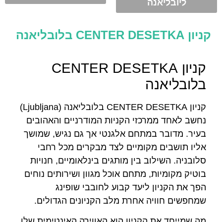
ליובליאנה
קניון CENTER DESETKA בלובליאנה
קניון CENTER DESETKA
בלובליאנה
קניון CENTER DESETKA בלובליאנה (Ljubljana)
נחשב לאחד ממרכזי הקניות המודרניים והאהובים
בעיר. מדובר במתחם אלגנטי אך גם נגיש, שמושך
אליו תושבים מקומיים לצד מבקרים מכל רחבי
סלובניה. השילוב בין מותגים בינלאומיים, חנויות
בוטיק מקומיות, מתחם אוכל מגוון ושירותים נוחים
הפך את הקניון ליעד קבוע לחובבי שופינג
שמחפשים חוויה אחרת מלב הקניונים הגדולים.
מה שמייחד את הקניון הוא האווירה האינטימית שלו