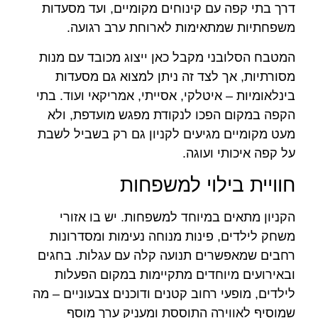
דרך בתי קפה עם קינוחים מקומיים, ועד מסעדות
משפחתיות שמתאימות לארוחת ערב רגועה.
המטבח הסלובני מקבל כאן ייצוג מכובד עם מנות
מסורתיות, אך לצד זה ניתן למצוא גם מסעדות
בינלאומיות – איטלקי, אסייתי, אמריקאי ועוד. בתי
הקפה במקום הפכו לנקודת מפגש מועדפת, ולא
מעט מקומיים מגיעים לקניון גם רק בשביל לשבת
על קפה איכותי ועוגה.
חוויית בילוי למשפחות
הקניון מתאים במיוחד למשפחות. יש בו אזורי
משחק לילדים, פינות מנוחה נעימות ומסדרונות
רחבים שמאפשרים תנועה קלה עם עגלות. בחגים
ובאירועים מיוחדים מתקיימות במקום הפעלות
לילדים, מופעי רחוב קטנים ודוכנים צבעוניים – מה
שמוסיף לאווירה התוססת ומעניק ערך מוסף