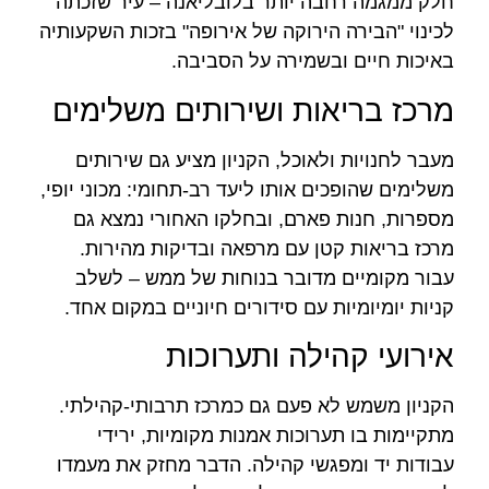
חלק ממגמה רחבה יותר בלובליאנה – עיר שזכתה
לכינוי "הבירה הירוקה של אירופה" בזכות השקעותיה
באיכות חיים ובשמירה על הסביבה.
מרכז בריאות ושירותים משלימים
מעבר לחנויות ולאוכל, הקניון מציע גם שירותים
משלימים שהופכים אותו ליעד רב-תחומי: מכוני יופי,
מספרות, חנות פארם, ובחלקו האחורי נמצא גם
מרכז בריאות קטן עם מרפאה ובדיקות מהירות.
עבור מקומיים מדובר בנוחות של ממש – לשלב
קניות יומיומיות עם סידורים חיוניים במקום אחד.
אירועי קהילה ותערוכות
הקניון משמש לא פעם גם כמרכז תרבותי-קהילתי.
מתקיימות בו תערוכות אמנות מקומיות, ירידי
עבודות יד ומפגשי קהילה. הדבר מחזק את מעמדו