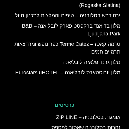
(Rogaska Slatina)
ירח דבש בסלובניה – טיפים והמלצות לתכנון טיול
מלון בד אנד ברקפסט פארק לובליאנה – B&B
Ljubljana Park
טרמה קאטז – Terme Catez כפר נופש ומרחצאות
תרמיים חמים
מלון גרנד פלאזה לובליאנה
מלון יורוסטארס לובליאנה – Eurostars uHOTEL
כרטיסים
אומגות בסלובניה – ZIP LINE
נהרות בסלובניה שאסור לפספס