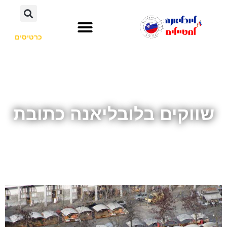
כרטיסים
השכרת רכב
חשוב לדעת
אתרי תיירות
לא רק סלובניה
שווקים בלובליאנה כתובת