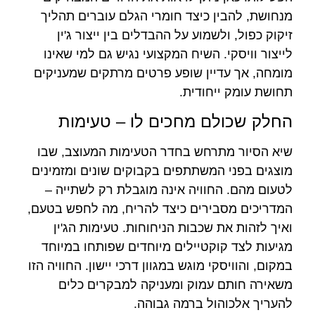
מנחושת, להבין כיצד חומרי הגלם עוברים תהליך
זיקוק כפול, ולשמוע על ההבדלים בין ייצור ג'ין
לייצור וויסקי. השיח המקצועי נגיש גם למי שאינו
מומחה, אך עדיין שופע פרטים מרתקים שמעניקים
תחושת עומק ייחודית.
החלק שכולם מחכים לו – טעימות
שיא הסיור מתרחש בחדר הטעימות המעוצב, שבו
מוצגים בפני המשתתפים בקבוקים שונים ומזמינים
לטעום מהם. החוויה אינה מוגבלת רק לשתייה –
המדריכים מסבירים כיצד להריח, מה לחפש בטעם,
ואיך לזהות את שכבות הניחוחות. טעימות הג'ין
מגיעות לצד קוקטיילים מיוחדים שפותחו במיוחד
במקום, והוויסקי מוגש במגוון דרכי יישון. החוויה הזו
משאירה חותם עמוק ומעניקה למבקרים כלים
להעריך אלכוהול ברמה גבוהה.