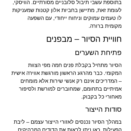
בתוספת עשבי תיבול סלובניים מסורתיים. הוויסקי,
לעומת זאת, מתיישן בחביות אלון קטנות שמעניקות
לו טעמים עמוקים וניחוח ייחודי, עם השפעה
מקומית ברורה.
חוויית הסיור – מבפנים
פתיחת השערים
הסיור מתחיל בקבלת פנים חמה מפי הצוות
המקומי. כבר מהרגע הראשון מורגשת אווירה אישית
– המדריכים אינם רק אנשי שירות אלא מומחים
אמיתיים בתחומם, שמחוברים למורשת ולסיפור
מאחורי כל בקבוק.
סודות הייצור
במהלך הסיור נכנסים לאזורי הייצור עצמם – ליבת
הפעילות. כאן ניתן לראות את הדודים המבהיקים