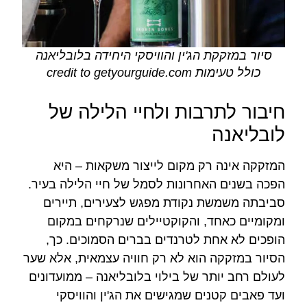
סיור במזקקת הג'ין והוויסקי היחידה בלובליאנה
כולל טעימות credit to getyourguide.com
חיבור לתרבות ולחיי הלילה של
לובליאנה
המזקקה אינה רק מקום לייצור משקאות – היא
הפכה בשנים האחרונות לסמל של חיי הלילה בעיר.
סביבתה משמשת נקודת מפגש לצעירים, תיירים
ומקומיים כאחד, והקוקטיילים שנרקחים במקום
הופכים לא אחת לטרנדים בברים הסמוכים. כך,
הסיור במזקקה הוא לא רק חוויה עצמאית, אלא שער
לעולם רחב יותר של בילוי בלובליאנה – ממועדונים
ועד פאבים קטנים שמגישים את הג'ין והוויסקי