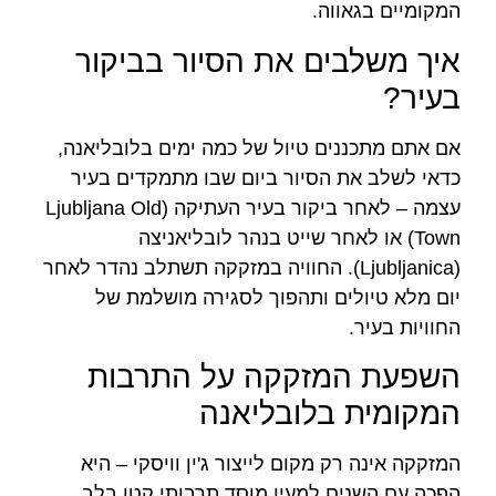
המקומיים בגאווה.
איך משלבים את הסיור בביקור
בעיר?
אם אתם מתכננים טיול של כמה ימים בלובליאנה,
כדאי לשלב את הסיור ביום שבו מתמקדים בעיר
עצמה – לאחר ביקור בעיר העתיקה (Ljubljana Old
Town) או לאחר שייט בנהר לובליאניצה
(Ljubljanica). החוויה במזקקה תשתלב נהדר לאחר
יום מלא טיולים ותהפוך לסגירה מושלמת של
החוויות בעיר.
השפעת המזקקה על התרבות
המקומית בלובליאנה
המזקקה אינה רק מקום לייצור ג'ין וויסקי – היא
הפכה עם השנים למעין מוסד תרבותי קטן בלב