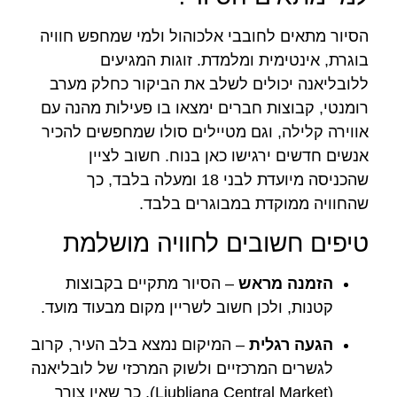
הסיור מתאים לחובבי אלכוהול ולמי שמחפש חוויה
בוגרת, אינטימית ומלמדת. זוגות המגיעים
ללובליאנה יכולים לשלב את הביקור כחלק מערב
רומנטי, קבוצות חברים ימצאו בו פעילות מהנה עם
אווירה קלילה, וגם מטיילים סולו שמחפשים להכיר
אנשים חדשים ירגישו כאן בנוח. חשוב לציין
שהכניסה מיועדת לבני 18 ומעלה בלבד, כך
שהחוויה ממוקדת במבוגרים בלבד.
טיפים חשובים לחוויה מושלמת
הזמנה מראש
– הסיור מתקיים בקבוצות
קטנות, ולכן חשוב לשריין מקום מבעוד מועד.
הגעה רגלית
– המיקום נמצא בלב העיר, קרוב
לגשרים המרכזיים ולשוק המרכזי של לובליאנה
(Ljubljana Central Market), כך שאין צורך