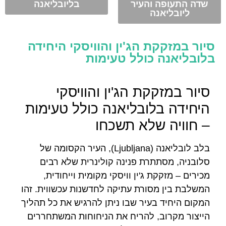
שדה התעופה והעיר
בליובליאנה
ליובליאנה
סיור במזקקת הג'ין והוויסקי היחידה
בלובליאנה כולל טעימות
סיור במזקקת הג'ין והוויסקי
היחידה בלובליאנה כולל טעימות
– חוויה שלא תשכחו
בלב לובליאנה (Ljubljana), העיר הקסומה של
סלובניה, מסתתרת פנינה קולינרית שלא רבים
מכירים – מזקקת ג'ין וויסקי מקומית וייחודית,
המשלבת בין מסורת עתיקה לחדשנות עכשווית. זהו
המקום היחיד בעיר שבו ניתן להרגיש את כל תהליך
הייצור מקרוב, להריח את הניחוחות המשתחררים