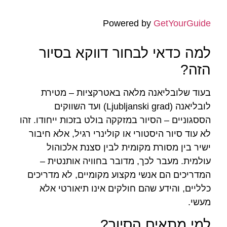
Powered by
GetYourGuide
למה כדאי לבחור דווקא בסיור
הזה?
בעוד שלובליאנה מלאה באטרקציות – מטירת
לובליאנה (Ljubljanski grad) ועד השווקים
הססגוניים – הסיור במזקקה בולט בזכות ייחודו. זהו
לא עוד סיור היסטורי או קולינרי רגיל, אלא חיבור
ישיר בין מסורת מקומית לבין סצנת אלכוהול
עולמית. מעבר לכך, מדובר בחוויה אותנטית –
המדריכים הם אנשי מקצוע מקומיים, לא מדריכים
כלליים, והידע שהם חולקים אינו תיאורטי אלא
מעשי.
למי מתאים הסיור?