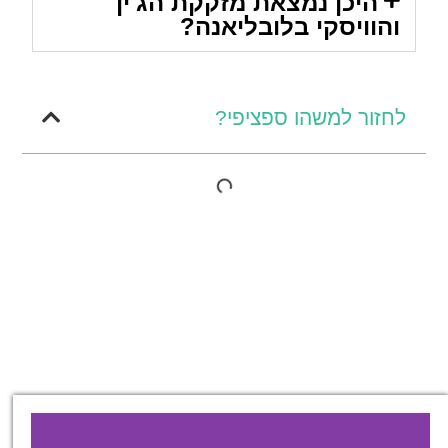
היכן נמצאת מזקקת הג'ין
והוויסקי בלובליאנה?
לחזור למשהו ספציפי?