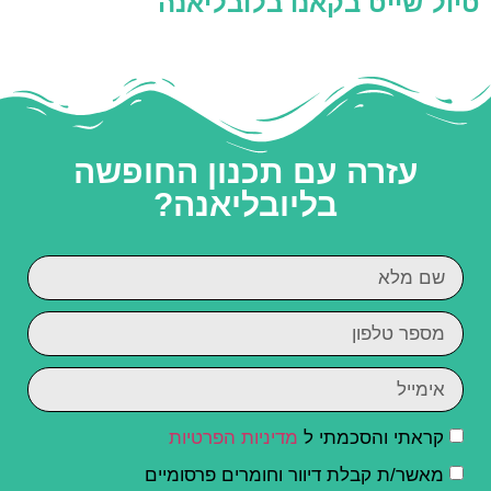
טיול שייט בקאנו בלובליאנה
עזרה עם תכנון החופשה
בליובליאנה?
קראתי והסכמתי ל
מדיניות הפרטיות
מאשר/ת קבלת דיוור וחומרים פרסומיים