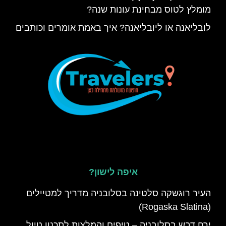
מומלץ לטוס מבחינת עונות שנה?
לובליאנה או ליובליאנה? איך באמת אומרים וכותבים
איפה לישון?
העיר רוגשקה סלטינה בסלובניה מדריך למטיילים
(Rogaska Slatina)
ירח דבש בסלובניה – טיפים והמלצות לתכנון טיול