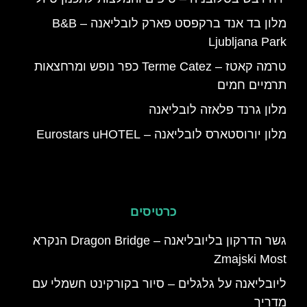
מלון בד אנד ברקפסט פארק לובליאנה – B&B
Ljubljana Park
טרמה קאטז – Terme Catez כפר נופש ומרחצאות
תרמיים חמים
מלון גרנד פלאזה לובליאנה
מלון יורוסטארס לובליאנה – Eurostars uHOTEL
כרטיסים
גשר הדרקון בליובליאנה – Dragon Bridge הנקרא
Zmajski Most
ליובליאנה על גלגלים – סיור בקורקינט חשמלי עם
מדריך