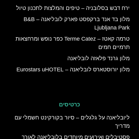
ירח דבש בסלובניה – טיפים והמלצות לתכנון טיול
מלון בד אנד ברקפסט פארק לובליאנה – B&B
Ljubljana Park
טרמה קאטז – Terme Catez כפר נופש ומרחצאות
תרמיים חמים
מלון גרנד פלאזה לובליאנה
מלון יורוסטארס לובליאנה – Eurostars uHOTEL
כרטיסים
ליובליאנה על גלגלים – סיור בקורקינט חשמלי עם
מדריך
פסטיבלים ואירועים מיוחדים בלובליאנה לאורך