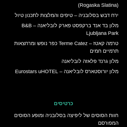
(Rogaska Slatina)
ירח דבש בסלובניה – טיפים והמלצות לתכנון טיול
מלון בד אנד ברקפסט פארק לובליאנה – B&B
Ljubljana Park
טרמה קאטז – Terme Catez כפר נופש ומרחצאות
תרמיים חמים
מלון גרנד פלאזה לובליאנה
מלון יורוסטארס לובליאנה – Eurostars uHOTEL
כרטיסים
‪חוות הסוסים של ליפיצה בסלובניה ומופע הסוסים
המפורסם