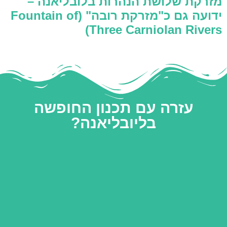
מזרקת שלושת הנהרות בלובליאנה –
ידועה גם כ"מזרקת רובה" (Fountain of
Three Carniolan Rivers)
עזרה עם תכנון החופשה
בליובליאנה?