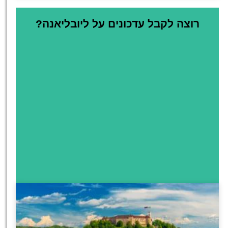
רוצה לקבל עדכונים על ליובליאנה?