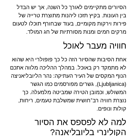
הסיורים מתקיימים לאורך כל השנה, אך יש הבדל
בין העונות. בקיץ תזכו ליהנות מתוצרת טרייה של
פירות וירקות מקומיים, בעוד שבחורף תוכלו לטעום
מרקים חמים ומנות מסורתיות של חג המולד.
חוויה מעבר לאוכל
אחת הסיבות שהסיור הזה כל כך פופולרי היא שהוא
לא מתמקד רק באוכל. במהלך ההליכה מלווה אתכם
הנוף המקסים של העיר העתיקה: נהר הליובליאניצה
(Ljubljanica), גשרים מפורסמים כמו הגשר
המשולש, וכמובן הטירה שמביטה מלמעלה. כך
נוצרת חוויה רב־חושית שמשלבת טעמים, ריחות,
קולות ונופים.
למה לא לפספס את הסיור
הקולינרי בליובליאנה?