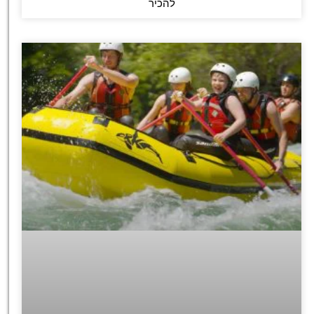
להכיר