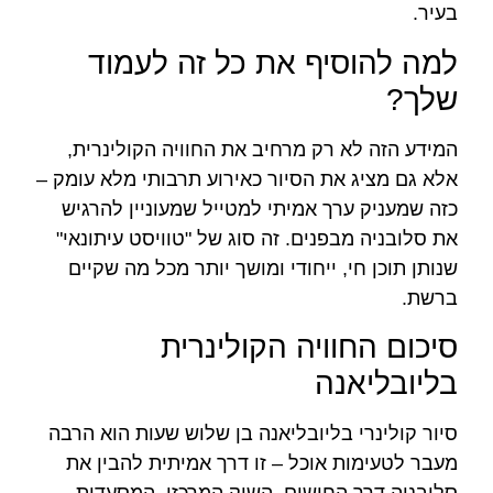
בעיר.
למה להוסיף את כל זה לעמוד
שלך?
המידע הזה לא רק מרחיב את החוויה הקולינרית,
אלא גם מציג את הסיור כאירוע תרבותי מלא עומק –
כזה שמעניק ערך אמיתי למטייל שמעוניין להרגיש
את סלובניה מבפנים. זה סוג של "טוויסט עיתונאי"
שנותן תוכן חי, ייחודי ומושך יותר מכל מה שקיים
ברשת.
סיכום החוויה הקולינרית
בליובליאנה
סיור קולינרי בליובליאנה בן שלוש שעות הוא הרבה
מעבר לטעימות אוכל – זו דרך אמיתית להבין את
סלובניה דרך החושים. השוק המרכזי, המסעדות