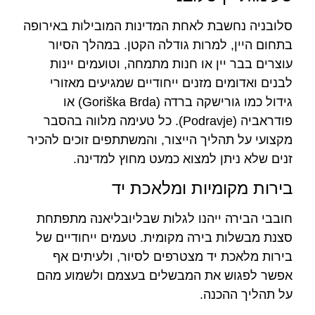
סלובניה נחשבת לאחת המדינות המובילות באירופה
בתחום היין, למרות גודלה הקטן. במהלך הסיור
עוצרים בבר יין או חנות מתמחה, וטועמים יינות
לבנים ואדומים מזנים ייחודיים שמגיעים מאזורי
גידול כמו גורישקה ברדה (Goriška Brda) או
פודראביה (Podravje). כל טעימה מלווה בהסבר
מקצועי על תהליך הייצור, והמשתתפים זוכים להכיר
זנים שלא ניתן למצוא כמעט מחוץ למדינה.
בירות מקומיות ומלאכת יד
חובבי הבירה ייהנו לגלות שבליובליאנה מתפתחת
סצנת מבשלות בירה מקומית. טעמים ייחודיים של
בירות מלאכת יד מצטרפים לסיור, ולעיתים אף
אפשר לפגוש את המבשלים בעצמם ולשמוע מהם
על תהליך ההכנה.