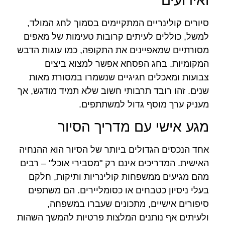
ואירועים
סיורים קולינריים המתקיימים בסמוך לחג המולד,
למשל, כוללים לעיתים קרובות טעימות של מאפים
מסורתיים שמאפיינים את התקופה, כמו עוגות הדבש
המקומיות. בחג הפסחא אפשר למצוא ביצים
צבועות ומאכלים חגיגיים שנשמרו במסורת מאות
שנים. זהו רובד תרבותי חשוב שלא תמיד מודגש, אך
מעניק ערך מוסף גדול למשתתפים.
מגע אישי עם מדריך הסיור
אחד הנכסים הגדולים ביותר של הסיור הוא ההנחיה
האישית. המדריכים אינם רק "מסבירי אוכל" – רבים
מהם מגיעים ממשפחות קולינריות ותיקות, חלקם
בעלי ניסיון כטבחים או כסומליירים. הם משתפים
סיפורים אישיים, מתכונים שעברו במשפחה,
ולעיתים אף נותנים המלצות פרטיות להמשך השהות