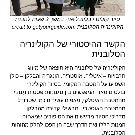
סיור קולינרי בליובליאנה במשך 3 שעות להבנת
הקולינריה הסלובנית credit to getyourguide.com
הקשר ההיסטורי של הקולינריה
הסלובנית
הקולינריה של סלובניה היא תוצאה של מיזוג
תרבויות – איטליה, אוסטריה, הונגריה והבלקן – כולן
השפיעו על המטבח המקומי. בסיור הקולינרי
בולטים מאוד המפגשים בין סגנונות: פסטות וגְנוֹקי
מהמטבח האיטלקי, מאפים עשירים כמו שטרודל
מהמטבח האוסטרי, ותבשילי קדירה מהבלקן.
מדריכי הסיור מדגישים את הסיפורים שמאחורי
המנות הללו ואת הדרך שבה הן הפכו לחלק מהזהות
הסלובנית.