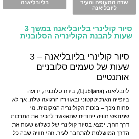
שדה התעופה והעיר
בליובליאנה
ליובליאנה
סיור קולינרי בליובליאנה במשך 3
שעות להבנת הקולינריה הסלובנית
סיור קולינרי בליובליאנה – 3
שעות של טעמים סלובניים
אותנטיים
ליובליאנה (Ljubljana), בירת סלובניה, ידועה
ביופייה הארכיטקטוני ובאווירה הרגועה שלה, אך לא
פחות מכך – בזכות הקולינריה המקומית. מי
שמחפש חוויה ייחודית שתאפשר להכיר את התרבות
דרך החך, ימצא בסיור קולינרי של כשלוש שעות את
הדרך המושלמת להתחבר לעיר. זוהי חוויה שבה כל