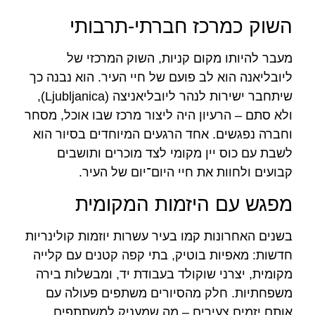
השוק כמרכז חברתי-תרבותי
מעבר להיותו מקום קניות, השוק המרכזי של
ליובליאנה הוא לב פועם של חיי העיר. הוא נבנה כך
שיתחבר ישירות לנהר ליובליאניצה (Ljubljanica),
ולא סתם – הרעיון היה ליצור מרכז שבו אוכל, מסחר
וחברה נפגשים. אחד הרגעים המיוחדים בסיור הוא
לשבת עם כוס יין מקומי לצד מוכרים ותושבים
קבועים ולחוות את חיי היום־יום של העיר.
מפגש עם היזמות המקומית
בשנים האחרונות קמו בעיר עשרות יוזמות קולינריות
חדשות: מאפיות בוטיק, בתי קפה קטנים עם קלייה
מקומית, יצרני שוקולד בעבודת יד, ומבשלות בירה
משפחתיות. חלק מהסיורים משתפים פעולה עם
אותם יזמים צעירים – מה שמעניק למשתתפים