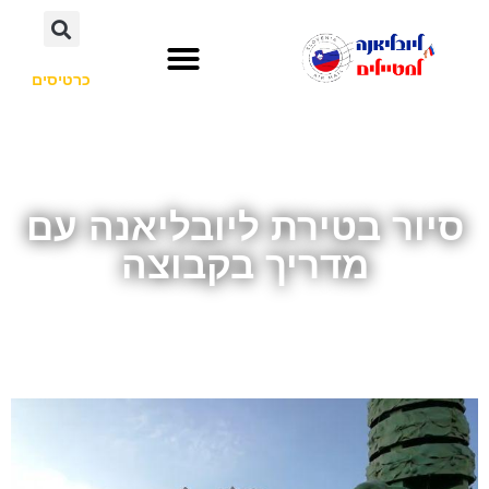
כרטיסים
השכרת רכב
חשוב לדעת
אתרי תיירות
לא רק סלובניה
סיור בטירת ליובליאנה עם
מדריך בקבוצה