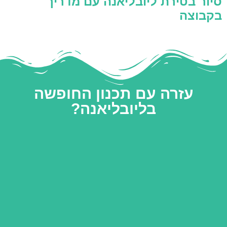
סיור בטירת ליובליאנה עם מדריך
בקבוצה
עזרה עם תכנון החופשה
בליובליאנה?