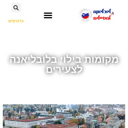
כרטיסים
השכרת רכב
חשוב לדעת
אתרי תיירות
לא רק סלובניה
מקומות בילוי בלובליאנה
לצעירים