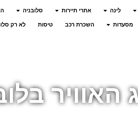
לינה
אתרי תיירות
סלובניה
המ
מסעדות
השכרת רכב
טיסות
לא רק סלוב
 האוויר בלו