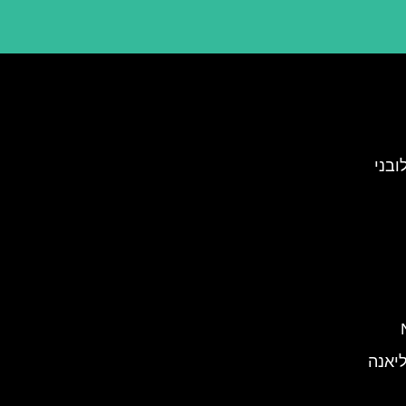
ובני
ליאנה