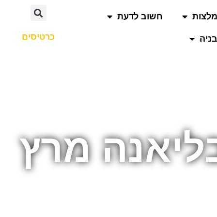
לצות
חשוב לדעת
כרטיסים
ניה
בליאנה מרץ