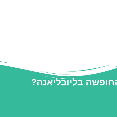
החופשה בליובליאנה?