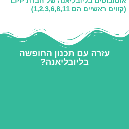
אוטובוסים בליובליאנה של חברת LPP
(קווים ראשיים הם 1,2,3,6,8,11)
עזרה עם תכנון החופשה
בליובליאנה?