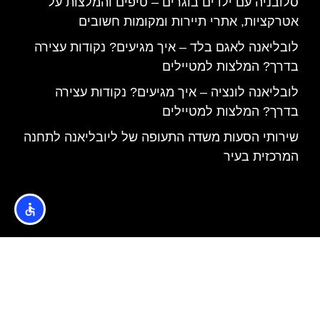
סלובניה עם ילדים בוגרים – טיפים והמלצות על
אטרקציות, אתרי תיירות ומקומות חשובים
לובליאנה לאגם בלד – איך מגיעים? נקודות עצירה
בדרך? המלצות למטיילים
לובליאנה לונציה – איך מגיעים? נקודות עצירה
בדרך? המלצות למטיילים
שירותי הסעות משדה התעופה של ליובליאנה לתחנה
המרכזית בעיר
האתר הינו אתר המלצות מטיילים © כל הזכויות שמורות לסוכנות
TRAVELERS.CO.IL
מדיניות פרטיות