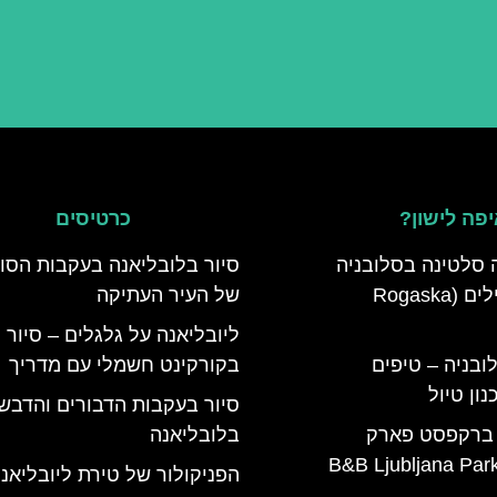
פה לישון?
כרטיסים
 סלטינה בסלובניה
סיור בלובליאנה בעקבות הסו
מדריך למטיילים (Rogaska
של העיר העתיקה
ליובליאנה על גלגלים – סיור
ובניה – טיפים
בקורקינט חשמלי עם מדריך
ון טיול
סיור בעקבות הדבורים והדבש
 ברקפסט פארק
בלובליאנה
הפניקולור של טירת ליובליאנ