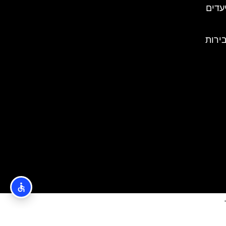
עדים
ירות