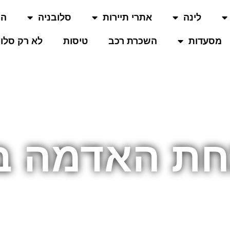
לינה
אתרי תיירות
סלובניה
המ
מסעדות
השכרת רכב
טיסות
לא רק סלוב
תחת האדמה ב