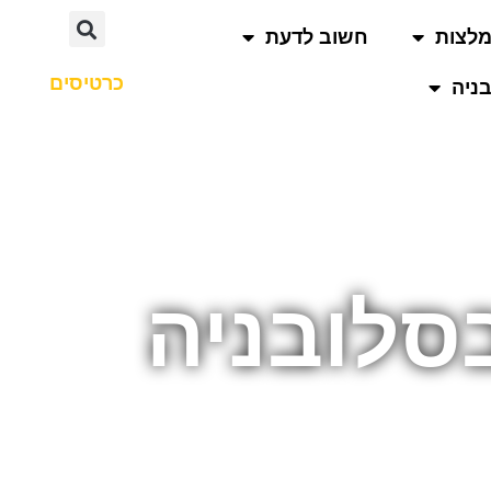
לצות
חשוב לדעת
כרטיסים
ניה
סלובניה