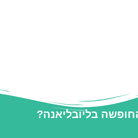
החופשה בליובליאנה?