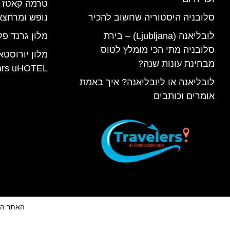
סלובניה היסטוריה שחשוב להכיר
נופש ומרחצא
לובליאנה (Ljubljana) – בירת
מלון גרנד פל
סלובניה מתי הכי מומלץ לטוס
מלון יורוסטא
מבחינת עונות שנה?
ars uHOTEL
לובליאנה או ליובליאנה? איך באמת
אומרים וכותבים
האתר הינו 