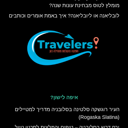
מומלץ לטוס מבחינת עונות שנה?
לובליאנה או ליובליאנה? איך באמת אומרים וכותבים
איפה לישון?
העיר רוגשקה סלטינה בסלובניה מדריך למטיילים
(Rogaska Slatina)
ירח דבש בסלובניה – טיפים והמלצות לתכנון טיול