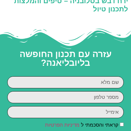
ירח דבש בסלובניה – טיפים והמלצות
לתכנון טיול
עזרה עם תכנון החופשה
בליובליאנה?
קראתי והסכמתי ל
מדיניות הפרטיות