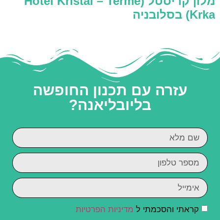
מלון קריסטל (Hotel Kristal – Terme
Krka) בסלובניה
עזרה עם תכנון החופשה
בליובליאנה?
קראתי והסכמתי ל
מדיניות הפרטיות