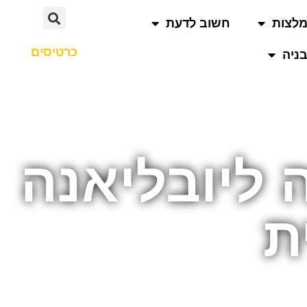
לצות
חשוב לדעת
כרטיסים
ניה
 ליובליאנה
ת