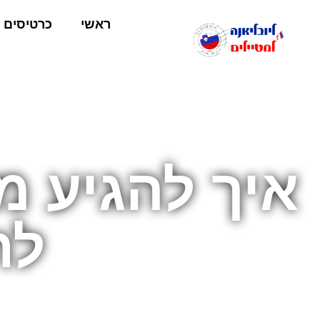
ראשי
כרטיסים
איך להגיע מ
לת