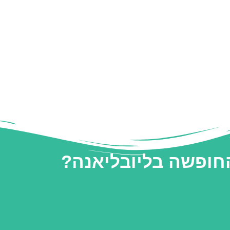
החופשה בליובליאנה?