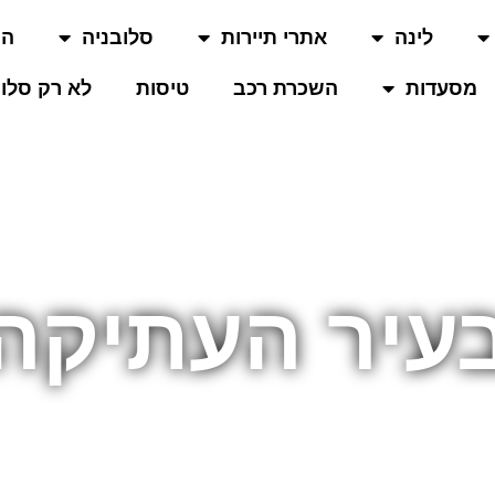
לינה
אתרי תיירות
סלובניה
המ
מסעדות
השכרת רכב
טיסות
לא רק סלוב
עיר העתיקה 