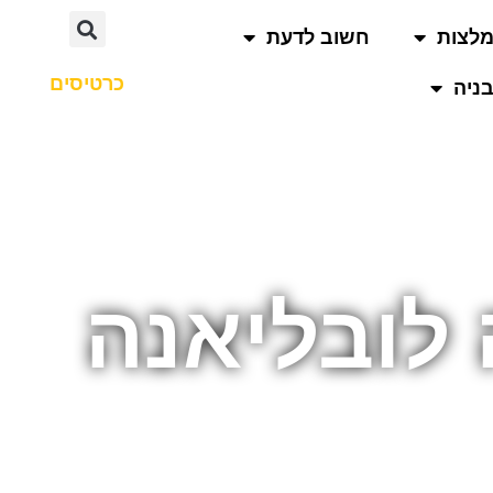
לצות
חשוב לדעת
כרטיסים
ניה
לובליאנה