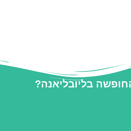
החופשה בליובליאנה?