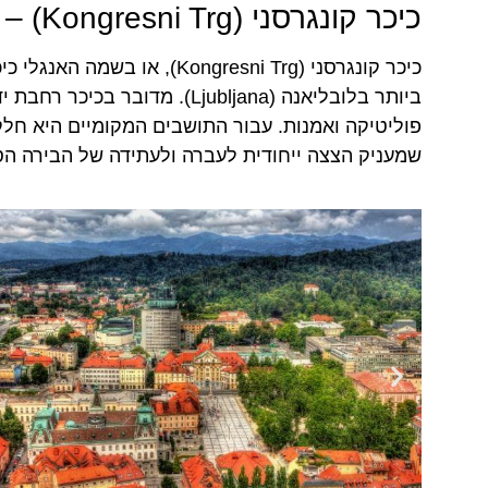
כיכר קונגרסני (Kongresni Trg) – כיכר הקונגרס (Congress Square)
ביותר בלובליאנה (Ljubljana).
פוליטיקה ואמנות. עבור התושבים המקומיים היא חלק 
שמעניק הצצה ייחודית לעברה ולעתידה של הבירה הס