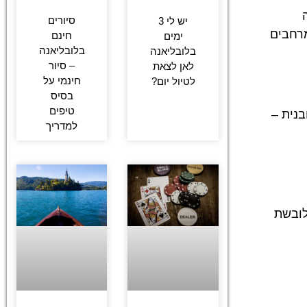
סיורים
יש לי 3
מרחבים
חינם
ימים
בלובליאנה
בלובליאנה
– סיור
לאן לצאת
חינמי על
לטיול יום?
בסיס
טיפים
בנית –
למדריך
לובשת