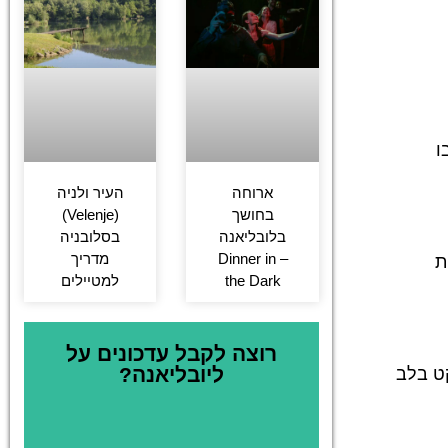
ו
ארוחה
העיר ולניה
בחושך
(Velenje)
בלובליאנה
בסלובניה
– Dinner in
מדריך
ית
the Dark
למטיילים
רוצה לקבל עדכונים על
ליובליאנה?
ט בלב