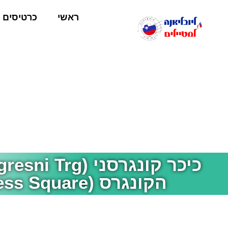
ראשי
כרטיסים
הקונגרס (Congress Square)