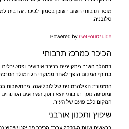
מוסד תרבותי חשוב השוכן בסמוך לכיכר. זהו בית ל
סלובניה.
Powered by
GetYourGuide
הכיכר כמרכז תרבותי
במהלך השנה מתקיימים בכיכר אירועים ופסטיבלים רבי
בחורף המקום הופך לאחד ממוקדי חג המולד המרכזיים 
התזמורת הפילהרמונית של לובליאנה, מהחשובות במרכ
ומוסיפה נופך תרבותי יוצא דופן. האירועים הפתוחים
המקום כלב פועם של העיר.
שיפוץ ותכנון אורבני
בראשית שנות ה-2000 עברה הכיכר פרו