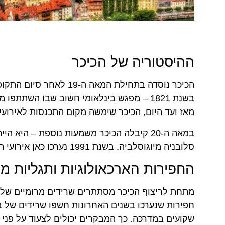
ההיסטוריה של הכיכר
הכיכר נוסדה בתחילת המאה
בשנת 1821 – מפגש בינלאומי חשוב שבו השתת
מאז ועד היום, הכיכר שימשה מקום התכנסות לאירועי
במאה ה-20 קיבלה הכיכר משמעות נוספת – ה
סלובניה מיוגוסלביה. בשנת 1991 נערכו כאן אירועי תמיכה בעצמאות, והכיכר הפכה לסמל של חירות לאומית.
החפירות הארכאולוגיות ותגליות מ
חפירות שנערכו בשנים האחרונות חשפו שרידים של בת
שקועים במדרכה. כך המבקרים יכולים לצעוד על פני 