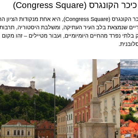
כיכר קונגרסני (Kongresni Trg), או בשמה האנגלי כיכר הקונגרס (Congress Square), היא אחת 
 מדובר בכיכר רחבת ידיים שנמצאת בלב העיר העתיקה, ומשלבת היסטוריה, תרבות
בלתי נפרד מהחיים היומיומיים, ועבור מטיילים – זהו מקום 
לובנית.