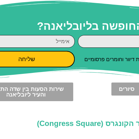
החופשה בליובליאנה?
שליחה
יוור וחומרים פרסומיים
סיורים
שירות הסעות בין שדה הת
והעיר ליובליאנה