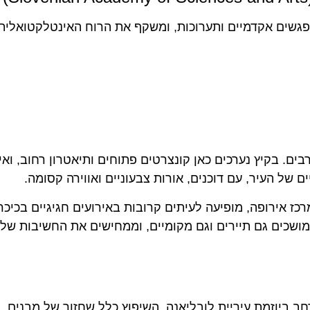
מפגשים אקדמיים ותערוכות, ומשקף את הרוח האינטלקטואלית
ם. בקיץ נערכים כאן קונצרטים פתוחים ותיאטרון רחוב, ואיל
של העיר, עם דוכנים, אורות צבעוניים ואווירה קסומה.
ז אירופה, מופיעה לעיתים קרובות באירועים חגיגיים בכיכר
 מושכים גם תיירים וגם מקומיים, וממחישים את החשיבות של
יקט שיפוץ נרחב ביוזמת עיריית לובליאנה. השיפוץ כלל שחזור של מבנים