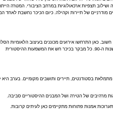
 ושילוב תצפיות ארכאולוגיות במרחב הציבורי. המטרה הייתה
מודרניים של תיירות וקהילה. כיום הכיכר נחשבת לאחד ה
חשוב. כאן התרחשו אירועים מכוננים בעיצוב הלאומיות הסלו
החל מקונגרס 1821 ועד הכרזות תמיכה בעצמאות בשנות ה-90. כל מבקר בכיכר חש את המשמעות ההיסטורית
מתמלאת בסטודנטים, תיירים ותושבים מקומיים. בערב היא 
ת מרהיבים של הטירה ושל המבנים ההיסטוריים סביבה.
תערוכות אמנות פתוחות מתקיימים כאן לעיתים קרובות.