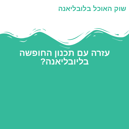
שוק האוכל בלובליאנה
עזרה עם תכנון החופשה
בליובליאנה?