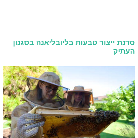
סדנת ייצור טבעות בליובליאנה בסגנון
העתיק