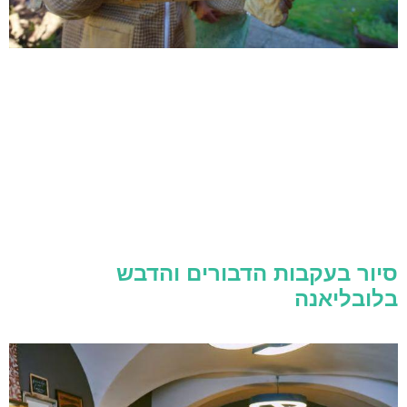
סיור בעקבות הדבורים והדבש
בלובליאנה