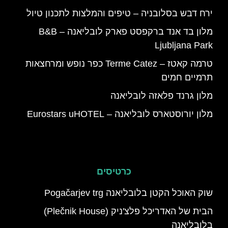
ירח דבש בסלובניה – טיפים והמלצות לתכנון טיול
מלון בד אנד ברקפסט פארק לובליאנה – B&B
Ljubljana Park
טרמה קאטז – Terme Catez כפר נופש ומרחצאות
תרמיים חמים
מלון גרנד פלאזה לובליאנה
מלון יורוסטארס לובליאנה – Eurostars uHOTEL
כרטיסים
שוק האוכל הקטן בלובליאנה Pogačarjev trg
הבית של האדריכל פלצ'ניק (Plečnik House)
בלובליאנה