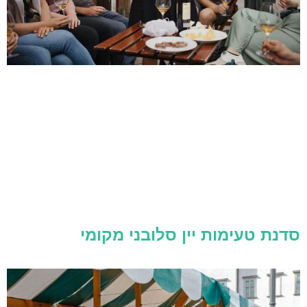
סדנת טעימות יין סלובני מקומי