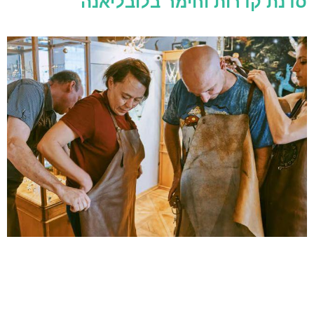
סדנת קדרות וחימר בלובליאנה