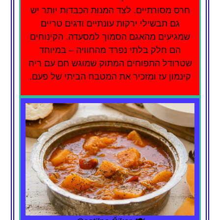
חרס מסורתיים. לצד המנות הכבדות יותר יש
גם תבשילי ירקות עונתיים ודגים טריים
שמגיעים מהאגם הסמוך למסעדה. הקינוחים
הם חלק בלתי נפרד מהחוויה – במיוחד
שטרודל התפוחים המתוק שמוגש חם עם ריח
קינמון עז ומזכיר את המטבח הביתי של פעם.