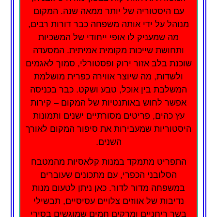
עם היסטוריה של יותר ממאה שנה. המקום
מנוהל על ידי אותה משפחה כבר דורות רבים,
מה שמעניק לו אופי ייחודי של המשכיות
ותחושת שייכות מקומית אמיתית. המסעדה
שוכנת בלב אזור ירוק ופסטורלי, סמוך לאגמים
ולשדות, מה שיוצר אווירה כפרית מושלמת
המשלבת בין אוכל, טבע ושקט. כבר בכניסה
אפשר לחוש באותנטיות של המקום – קירות
עץ כהים, פריטים מסורתיים ישנים ותמונות
היסטוריות שמעבירות את סיפור המקום לאורך
השנים.
התפריט מתמקד במנות קלאסיות מהמטבח
הסלובני הכפרי, עם מתכונים שעוברים
במשפחה מדור לדור. כאן ניתן לטעום מנות
נדיבות של אווזים צלויים עסיסיים, תבשילי
בשר ריחניים ומרקים חמים שמוגשים בסירי