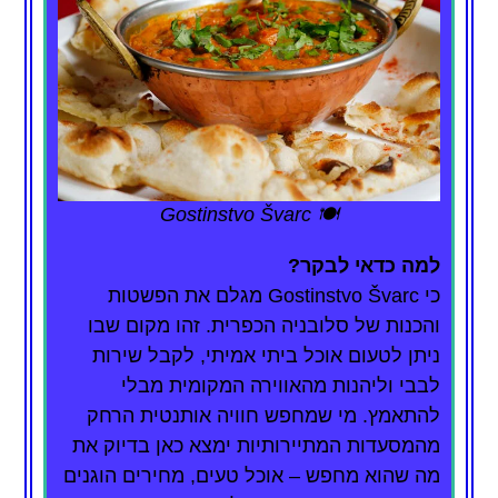
🍽️ Gostinstvo Švarc
למה כדאי לבקר?
כי Gostinstvo Švarc מגלם את הפשטות
והכנות של סלובניה הכפרית. זהו מקום שבו
ניתן לטעום אוכל ביתי אמיתי, לקבל שירות
לבבי וליהנות מהאווירה המקומית מבלי
להתאמץ. מי שמחפש חוויה אותנטית הרחק
מהמסעדות המתיירותיות ימצא כאן בדיוק את
מה שהוא מחפש – אוכל טעים, מחירים הוגנים