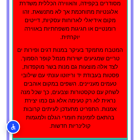
מסודרים בקפידה, והאווירה הכללית משדרת
אלגנטיות מתוחכמת אך לא מתנשאת. זהו
מקום אידיאלי לארוחות עסקיות, דייטים
רומנטיים או חגיגות משפחתיות באווירה
יוקרתית.
המטבח מתמקד בעיקר במנות דגים ופירות ים
טריים שמגיעים ישירות מנמל קופר הסמוך.
לצד אלה מוצעות גם מנות בשר מוקפדות,
פסטות בעבודת יד וריזוטו עונתי עם שילובי
טעמים מעניינים. השפים במקום אוהבים
לשחק עם טקסטורות וצבעים, כך שכל מנה
נראית לא רק טעימה אלא גם כמו יצירת
אמנות. התפריט מתעדכן לעיתים קרובות
בהתאם לזמינות חומרי הגלם ולמגמות
קולינריות חדשות.