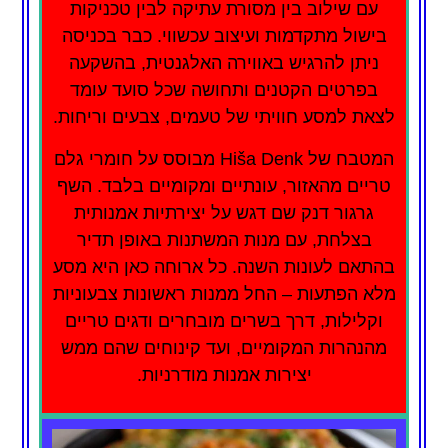
עם שילוב בין מסורת עתיקה לבין טכניקות
בישול מתקדמות ועיצוב עכשווי. כבר בכניסה
ניתן להרגיש באווירה האלגנטית, בהשקעה
בפרטים הקטנים ותחושה שכל סועד עומד
לצאת למסע חוויתי של טעמים, צבעים וריחות.
המטבח של Hiša Denk מבוסס על חומרי גלם
טריים מהאזור, עונתיים ומקומיים בלבד. השף
גרגור דנק שם דגש על יצירתיות אמנותית
בצלחת, עם מנות המשתנות באופן תדיר
בהתאם לעונות השנה. כל ארוחה כאן היא מסע
מלא הפתעות – החל ממנות ראשונות צבעוניות
וקלילות, דרך בשרים מובחרים ודגים טריים
מהנהרות המקומיים, ועד קינוחים שהם ממש
יצירות אמנות מודרניות.