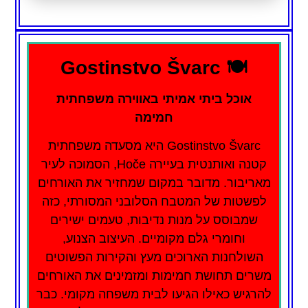
🍽️ Gostinstvo Švarc
אוכל ביתי אמיתי באווירה משפחתית
חמימה
Gostinstvo Švarc היא מסעדה משפחתית
קטנה ואותנטית בעיירה Hoče, הסמוכה לעיר
מאריבור. מדובר במקום שמחזיר את האורחים
לפשטות של המטבח הסלובני המסורתי, כזה
שמבוסס על מנות נדיבות, טעמים ישירים
וחומרי גלם מקומיים. העיצוב הצנוע,
השולחנות הארוכים מעץ והקירות הפשוטים
משרים תחושת חמימות ומזמינים את האורחים
להרגיש כאילו הגיעו לבית משפחה מקומי. כבר