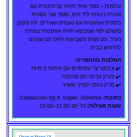
עולמות – מצד אחד חוויה ים־תיכונית עם
אווירה נינוחה ליד הים, ומצד שני מסורת
בוסנית אותנטית עם טעמים עשירים. זהו מקום
מושלם למי שמבקש חוויה אותנטית במרכז
העיר, עם מנות משביעות ויחס חם שגורם
להרגיש בבית.
המלצות מהתפריט:
✔️ צ’בפצ’יצ’י עסיסיים עם פיתות ביתיות
✔️ בורק גבינה חם מהתנור
✔️ מרק בוסני סמיך ועשיר
כתובת:
Carpacciov trg 8, Koper, Slovenia
שעות פעילות:
כל יום 11:00–23:00