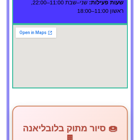
שעות פעילות:
שני–שבת 11:00–22:00,
ראשון 11:00–18:00
🍩 סיור מתוק בלובליאנה
🍫