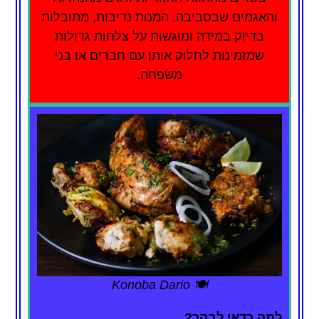
והאגמים שבסביבה. המנות נדיבות, מתובלות
בדיוק במידה ומוגשות על צלחות גדולות
שמזמינות לחלוק אותן עם חברים או בני
משפחה.
🍽️ Konoba Dario
למה כדאי לבקר?