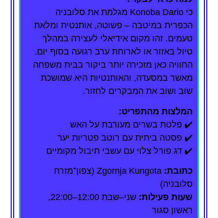
כי Konoba Dario מגלמת את סלובניה
הכפרית במיטבה – פשוטה, אותנטית ומלאת
טעמים. זהו מקום אידיאלי לעצירה במהלך
טיול באזור או לארוחת ערב רגועה בסוף יום.
החוויה כאן מזכירה יותר ביקור בבית משפחה
מאשר במסעדה, והאותנטיות היא שמושכת
שוב ושוב את המבקרים לחזור.
המלצות מהתפריט:
✔️ פלטת בשרים מעורבת על האש
✔️ פסטה ביתית עם רוטב פטריות יער
✔️ דג פורל צלוי עם עשבי תיבול מקומיים
כתובת:
Zgornja Kungota (צפון־מזרח
סלובניה)
שעות פעילות:
שני–שבת 12:00–22:00,
ראשון סגור