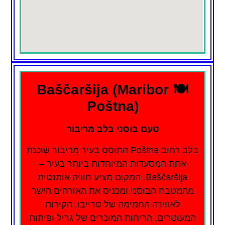
🍽️ Baščaršija (Maribor
Poštna)
טעם בוסני בלב מריבור
בלב רחוב Poštna התוסס בעיר מריבור שוכנת
אחת המסעדות המיוחדות ביותר בעיר –
Baščaršija. המקום מציע חוויה אותנטית
מהמטבח הבוסני ומכניס את האורחים הישר
לאווירה החמימה של סרייבו. הקירות
המעוטרים, הריחות המוכרים של גריל ופיתות