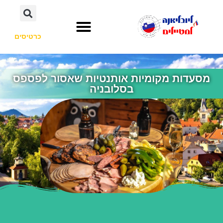
כרטיסים
השכרת רכב
חשוב לדעת
אתרי תיירות
לא רק סלובניה
מסעדות מקומיות אותנטיות שאסור לפספס
בסלובניה