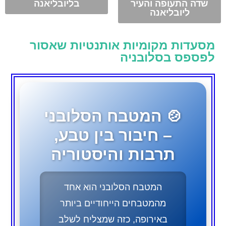
שדה התעופה והעיר
בליובליאנה
ליובליאנה
מסעדות מקומיות אותנטיות שאסור
לפספס בסלובניה
🍲 המטבח הסלובני
– חיבור בין טבע,
תרבות והיסטוריה
המטבח הסלובני הוא אחד
מהמטבחים הייחודיים ביותר
באירופה, כזה שמצליח לשלב