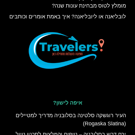
מומלץ לטוס מבחינת עונות שנה?
לובליאנה או ליובליאנה? איך באמת אומרים וכותבים
איפה לישון?
העיר רוגשקה סלטינה בסלובניה מדריך למטיילים
(Rogaska Slatina)
ירח דבש בסלובניה – טיפים והמלצות לתכנון טיול