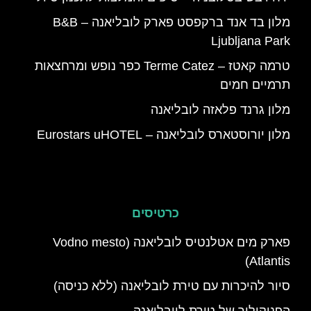
מלון בד אנד ברקפסט פארק לובליאנה – B&B
Ljubljana Park
טרמה קאטז – Terme Catez כפר נופש ומרחצאות
תרמיים חמים
מלון גרנד פלאזה לובליאנה
מלון יורוסטארס לובליאנה – Eurostars uHOTEL
כרטיסים
פארק מים אטלנטיס לובליאנה (Vodno mesto
Atlantis)
סיור להיכרות עם טירת לובליאנה (ללא כניסה)
הפניקולור של טירת ליובליאנה