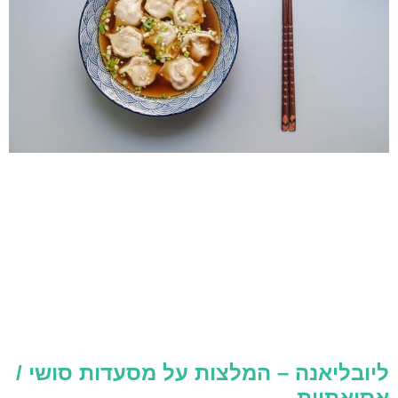
ליובליאנה – המלצות על מסעדות סושי /
אסיאתיות