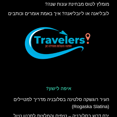
מומלץ לטוס מבחינת עונות שנה?
לובליאנה או ליובליאנה? איך באמת אומרים וכותבים
איפה לישון?
העיר רוגשקה סלטינה בסלובניה מדריך למטיילים
(Rogaska Slatina)
ירח דבש בסלובניה – טיפים והמלצות לתכנון טיול