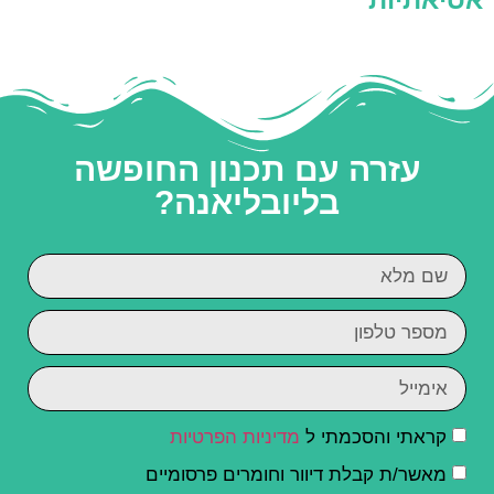
עזרה עם תכנון החופשה
בליובליאנה?
קראתי והסכמתי ל
מדיניות הפרטיות
מאשר/ת קבלת דיוור וחומרים פרסומיים