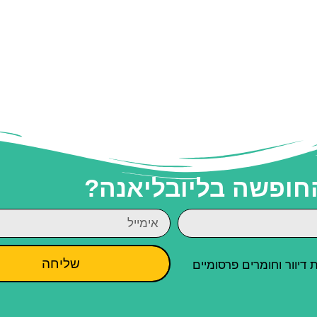
החופשה בליובליאנה?
שליחה
יוור וחומרים פרסומיים