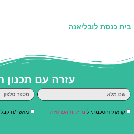
בית כנסת לובליאנה
עזרה עם תכנון 
קראתי והסכמתי ל
מדיניות הפרטיות
מאשר/ת קבלת ד