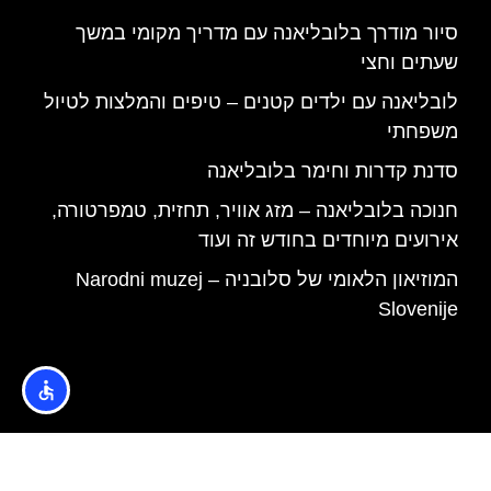
סיור מודרך בלובליאנה עם מדריך מקומי במשך
שעתים וחצי
לובליאנה עם ילדים קטנים – טיפים והמלצות לטיול
משפחתי
סדנת קדרות וחימר בלובליאנה
חנוכה בלובליאנה – מזג אוויר, תחזית, טמפרטורה,
אירועים מיוחדים בחודש זה ועוד
המוזיאון הלאומי של סלובניה – Narodni muzej
Slovenije
האתר הינו אתר המלצות מטיילים © כל הזכויות שמורות לסוכנות
TRAVELERS.CO.IL