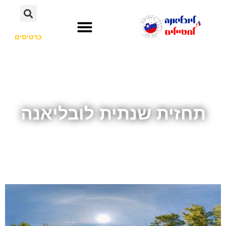
כרטיסים
השכרת רכב
חשוב לדעת
אתרי תיירות
לא רק סלובניה
תחזית שנתית לובליאנה