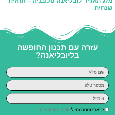
מזג האוויר לובליאנה סלובניה – תחזית
שנתית
עזרה עם תכנון החופשה
בליובליאנה?
קראתי והסכמתי ל
מדיניות הפרטיות