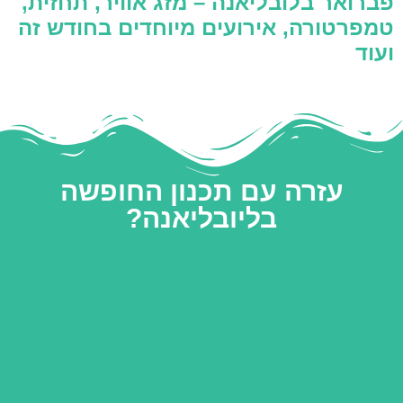
פברואר בלובליאנה – מזג אוויר, תחזית,
טמפרטורה, אירועים מיוחדים בחודש זה
ועוד
עזרה עם תכנון החופשה
בליובליאנה?