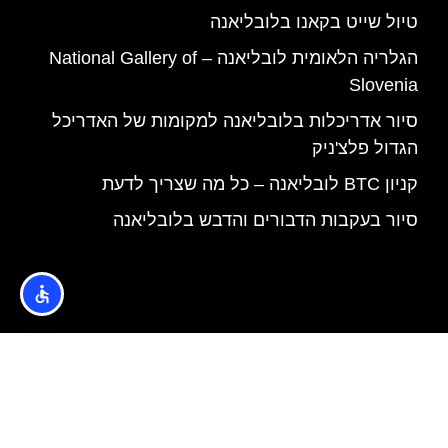
טיול שייט בקאנו בלובליאנה
הגלריה הלאומית לובליאנה – National Gallery of
Slovenia
סיור אדריכלות בלובליאנה למקומות של האדריכל
הגדול פלצ'ניק
קניון BTC לובליאנה – כל מה שצריך לדעת
סיור בעקבות הדבורים והדבש בלובליאנה
האתר הינו אתר המלצות מטיילים © כל הזכויות שמורות לסוכנות
TRAVELERS.CO.IL
מדיניות פרטיות