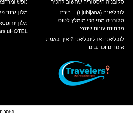
סלובניה היסטוריה שחשוב להכיר
נופש ומרחצא
לובליאנה (Ljubljana) – בירת
מלון גרנד פל
סלובניה מתי הכי מומלץ לטוס
מלון יורוסטא
מבחינת עונות שנה?
ars uHOTEL
לובליאנה או ליובליאנה? איך באמת
אומרים וכותבים
האתר הינו 