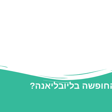
החופשה בליובליאנה?