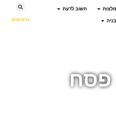
לצות
חשוב לדעת
כרטיסים
ניה
 פסח