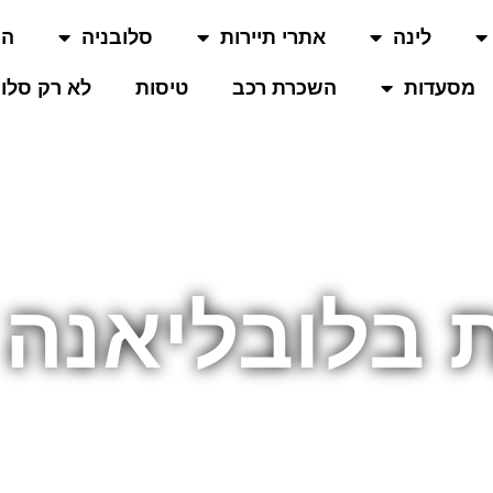
לינה
אתרי תיירות
סלובניה
המ
מסעדות
השכרת רכב
טיסות
לא רק סלוב
 בלובליאנה