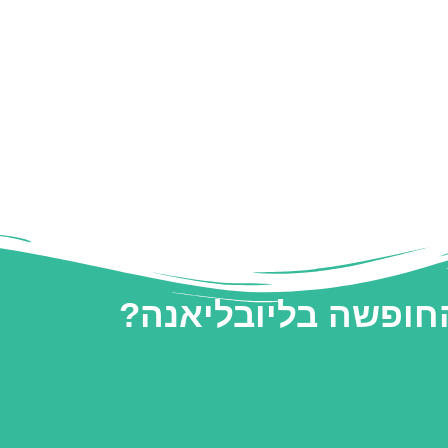
החופשה בליובליאנה?