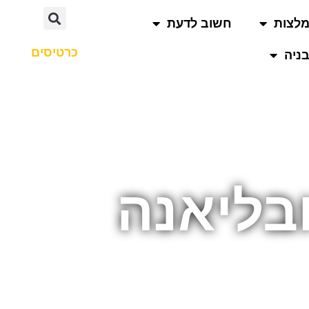
לצות
חשוב לדעת
כרטיסים
ניה
בליאנה