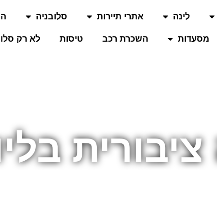
לינה
אתרי תיירות
סלובניה
המ
מסעדות
השכרת רכב
טיסות
לא רק סלוב
ציבורית בליו