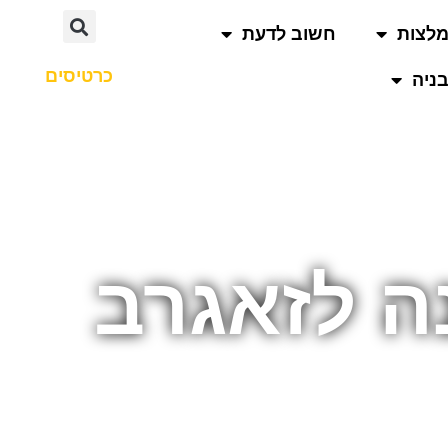
לצות
חשוב לדעת
כרטיסים
ניה
ה לזאגרב