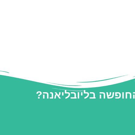
החופשה בליובליאנה?