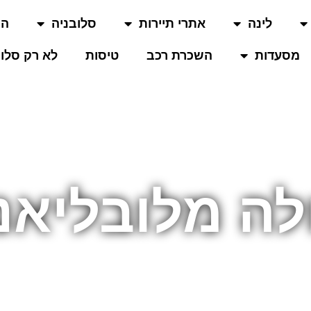
לינה
אתרי תיירות
סלובניה
המ
מסעדות
השכרת רכב
טיסות
לא רק סלוב
לה מלובליאנ