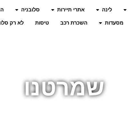
לינה
אתרי תיירות
סלובניה
המ
מסעדות
השכרת רכב
טיסות
לא רק סלוב
שמרטנו