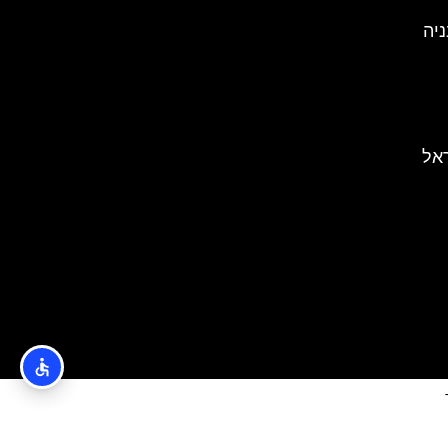
בסלובניה
ראל