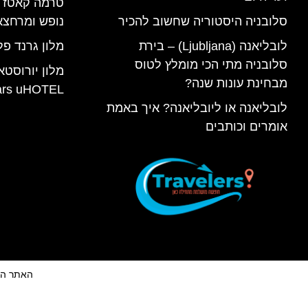
סלובניה היסטוריה שחשוב להכיר
נופש ומרחצא
לובליאנה (Ljubljana) – בירת
מלון גרנד פל
סלובניה מתי הכי מומלץ לטוס
מלון יורוסטא
מבחינת עונות שנה?
ars uHOTEL
לובליאנה או ליובליאנה? איך באמת
אומרים וכותבים
האתר הינו 