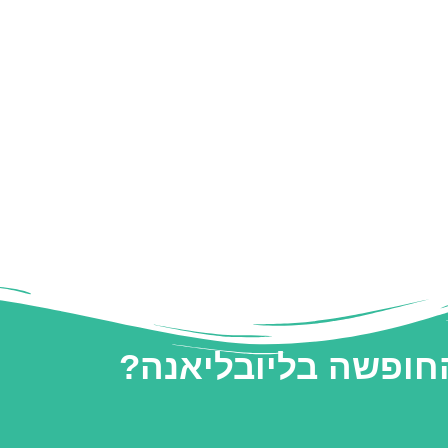
החופשה בליובליאנה?