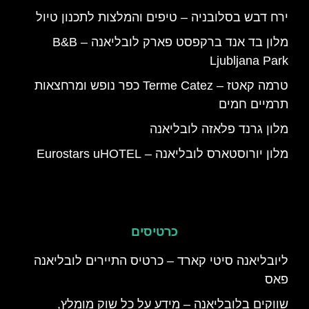
ירח דבש בסלובניה – טיפים והמלצות לתכנון טיול
מלון בד אנד ברקפסט פארק לובליאנה – B&B
Ljubljana Park
טרמה קאטז – Terme Catez כפר נופש ומרחצאות
תרמיים חמים
מלון גרנד פלאזה לובליאנה
מלון יורוסטארס לובליאנה – Eurostars uHOTEL
כרטיסים
ליובליאנה סיטי קארד – כרטיס התיירים לובליאנה
פאס
שווקים בלובליאנה – מידע על כל שוק מומלץ,