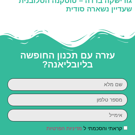
גורישקה ברדה – טוסקנה הסלובנית
שעדיין נשארה סודית
עזרה עם תכנון החופשה
בליובליאנה?
קראתי והסכמתי ל
מדיניות הפרטיות