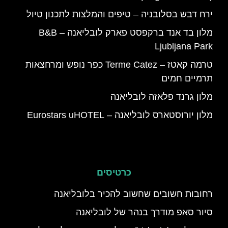
ירח דבש בסלובניה – טיפים והמלצות לתכנון טיול
מלון בד אנד ברקפסט פארק לובליאנה – B&B
Ljubljana Park
טרמה קאטז – Terme Catez כפר נופש ומרחצאות
תרמיים חמים
מלון גרנד פלאזה לובליאנה
מלון יורוסטארס לובליאנה – Eurostars uHOTEL
כרטיסים
רחובות חשובים שחשוב להכיר בלובליאנה
סיור סאפ מודרך בנהר של לובליאנה