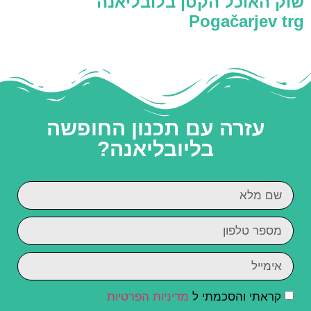
שוק האוכל הקטן בלובליאנה
Pogačarjev trg
עזרה עם תכנון החופשה
בליובליאנה?
קראתי והסכמתי ל
מדיניות הפרטיות