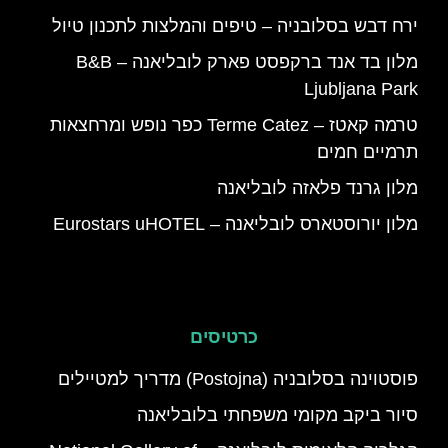
ירח דבש בסלובניה – טיפים והמלצות לתכנון טיול
מלון בד אנד ברקפסט פארק לובליאנה – B&B
Ljubljana Park
טרמה קאטז – Terme Catez כפר נופש ומרחצאות
תרמיים חמים
מלון גרנד פלאזה לובליאנה
מלון יורוסטארס לובליאנה – Eurostars uHOTEL
כרטיסים
פוסטוינה בסלובניה (Postojna) מדריך למטיילים
סיור ביקב מקומי משפחתי בלובליאנה