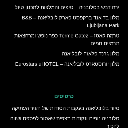
ירח דבש בסלובניה – טיפים והמלצות לתכנון טיול
מלון בד אנד ברקפסט פארק לובליאנה – B&B
Ljubljana Park
טרמה קאטז – Terme Catez כפר נופש ומרחצאות
תרמיים חמים
מלון גרנד פלאזה לובליאנה
מלון יורוסטארס לובליאנה – Eurostars uHOTEL
כרטיסים
סיור בלובליאנה בעקבות הסודות של העיר העתיקה
סלובניה נופים ונקודות תצפית שאסור לפספס ושווה
להכיר