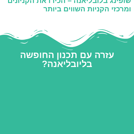
שופינג בלובליאנה – הכירו את הקניונים
ומרכזי הקניות השווים ביותר
עזרה עם תכנון החופשה
בליובליאנה?