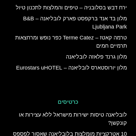
ירח דבש בסלובניה – טיפים והמלצות לתכנון טיול
מלון בד אנד ברקפסט פארק לובליאנה – B&B
Ljubljana Park
טרמה קאטז – Terme Catez כפר נופש ומרחצאות
תרמיים חמים
מלון גרנד פלאזה לובליאנה
מלון יורוסטארס לובליאנה – Eurostars uHOTEL
כרטיסים
לובליאנה טיסות ישירות מישראל ללא עצירות או
קונקשן?
10 אטרקציות מומלצות בלובליאנה שאסור לפספס