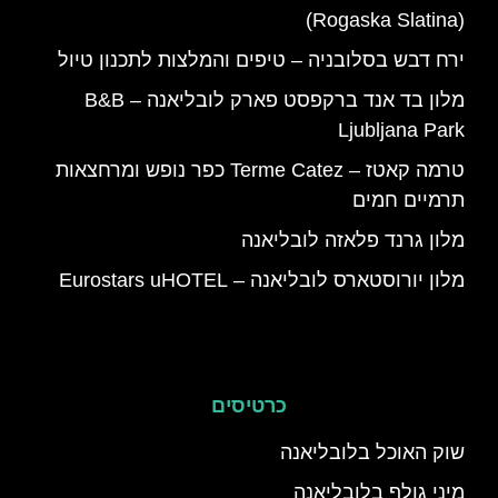
(Rogaska Slatina)
ירח דבש בסלובניה – טיפים והמלצות לתכנון טיול
מלון בד אנד ברקפסט פארק לובליאנה – B&B
Ljubljana Park
טרמה קאטז – Terme Catez כפר נופש ומרחצאות
תרמיים חמים
מלון גרנד פלאזה לובליאנה
מלון יורוסטארס לובליאנה – Eurostars uHOTEL
כרטיסים
שוק האוכל בלובליאנה
מיני גולף בלובליאנה