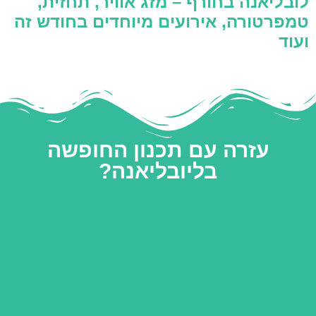
לובליאנה בחורף – מזג אוויר, תחזית,
טמפרטורה, אירועים מיוחדים בחודש זה
ועוד
עזרה עם תכנון החופשה
בליובליאנה?