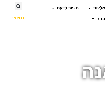
לצות
חשוב לדעת
כרטיסים
ניה
נה