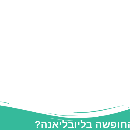
החופשה בליובליאנה?