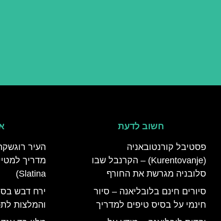
חשוב לדעת
אי
פסטיבל קורנטובאניה
העיר רוגשקה
(Kurentovanje) – הקרנבל שבו
סלובניה מגרשת את החורף
Slatina)
סיורים חינם בלובליאנה – סיור
ירח דבש בסל
חינמי על בסיס טיפים למדריך
והמלצות לתכנ