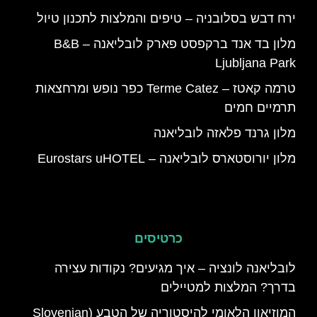
ירח דבש בסלובניה – טיפים והמלצות לתכנון טיול
מלון בד אנד ברקפסט פארק לובליאנה – B&B
Ljubljana Park
טרמה קאטז – Terme Catez כפר נופש ומרחצאות
תרמיים חמים
מלון גרנד פלאזה לובליאנה
מלון יורוסטארס לובליאנה – Eurostars uHOTEL
כרטיסים
לובליאנה לונציה – איך מגיעים? נקודות עצירה
בדרך? המלצות למטיילים
המוזיאון הלאומי להיסטוריה של הטבע (Slovenian