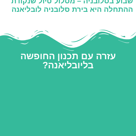
שבוע בסלובניה – מסלול טיול שנקודת
ההתחלה היא בירת סלובניה לובליאנה
עזרה עם תכנון החופשה
בליובליאנה?