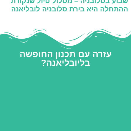
שבוע בסלובניה – מסלול טיול שנקודת
ההתחלה היא בירת סלובניה לובליאנה
עזרה עם תכנון החופשה
בליובליאנה?