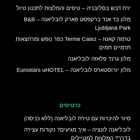
ירח דבש בסלובניה – טיפים והמלצות לתכנון טיול
מלון בד אנד ברקפסט פארק לובליאנה – B&B
Ljubljana Park
טרמה קאטז – Terme Catez כפר נופש ומרחצאות
תרמיים חמים
מלון גרנד פלאזה לובליאנה
מלון יורוסטארס לובליאנה – Eurostars uHOTEL
כרטיסים
סיור להיכרות עם טירת לובליאנה (ללא כניסה)
לובליאנה לונציה – איך מגיעים? נקודות עצירה
בדרך? המלצות למטיילים