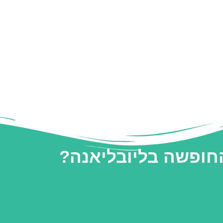
החופשה בליובליאנה?