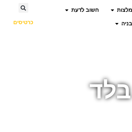
לצות
חשוב לדעת
כרטיסים
ניה
בלד